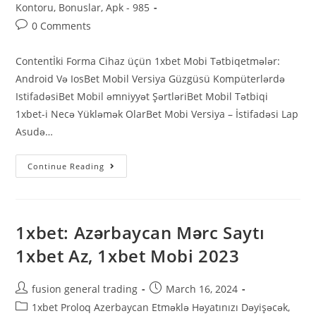
Kontoru, Bonuslar, Apk - 985
0 Comments
Contentİki Forma Cihaz üçün 1xbet Mobi Tətbiqetmələr:
Android Və IosBet Mobil Versiya Güzgüsü Kompüterlərdə
IstifadəsiBet Mobil əmniyyət ŞərtləriBet Mobil Tətbiqi
1xbet-i Necə Yükləmək OlarBet Mobi Versiya – İstifadəsi Lap
Asudə…
Continue Reading
1xbet: Azərbaycan Mərc Saytı
1xbet Az, 1xbet Mobi 2023
fusion general trading
March 16, 2024
1xbet Proloq Azerbaycan Etməklə Həyatınızı Dəyişəcək,