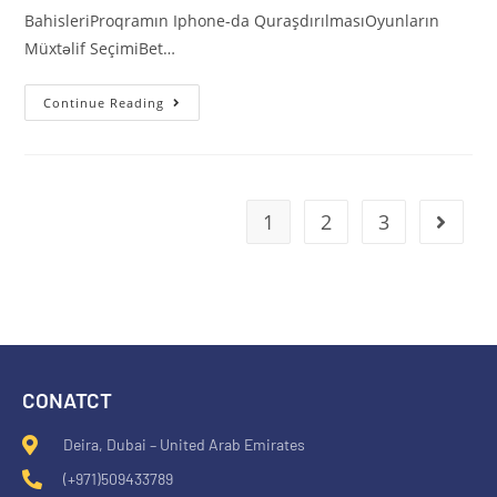
BahisleriProqramın Iphone-da QuraşdırılmasıOyunların
Müxtəlif SeçimiBet…
Continue Reading
1
2
3
CONATCT
Deira, Dubai – United Arab Emirates
(+971)509433789