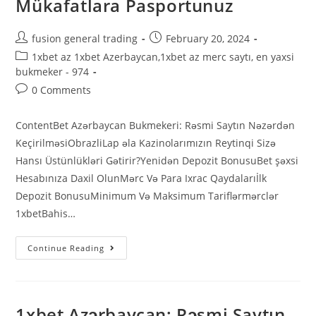
Mükafatlara Pasportunuz
fusion general trading
February 20, 2024
1xbet az 1xbet Azerbaycan,1xbet az merc saytı, en yaxsi
bukmeker - 974
0 Comments
ContentBet Azərbaycan Bukmekeri: Rəsmi Saytın Nəzərdən
KeçirilməsiObrazliLap əla Kazinolarımızın Reytinqi Sizə
Hansı Üstünlükləri Gətirir?Yenidən Depozit BonusuBet şəxsi
Hesabınıza Daxil OlunMərc Və Para Ixrac Qaydalarıİlk
Depozit BonusuMinimum Və Maksimum Tariflərmərclər
1xbetBahis…
Continue Reading
1xbet Azərbaycan: Rəsmi Saytın