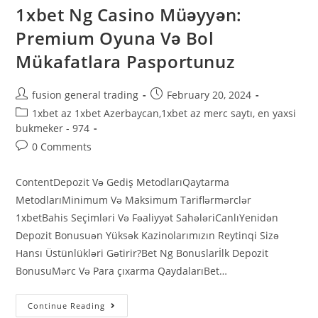
1xbet Ng Casino Müəyyən:
Premium Oyuna Və Bol
Mükafatlara Pasportunuz
fusion general trading
February 20, 2024
1xbet az 1xbet Azerbaycan,1xbet az merc saytı, en yaxsi
bukmeker - 974
0 Comments
ContentDepozit Və Gediş MetodlarıQaytarma
MetodlarıMinimum Və Maksimum Tariflərmərclər
1xbetBahis Seçimləri Və Fəaliyyət SahələriCanlıYenidən
Depozit Bonusuən Yüksək Kazinolarımızın Reytinqi Sizə
Hansı Üstünlükləri Gətirir?Bet Ng Bonuslarİlk Depozit
BonusuMərc Və Para çıxarma QaydalarıBet…
Continue Reading