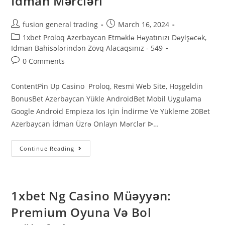
Idman Mərcləri
fusion general trading
March 16, 2024
1xbet Proloq Azerbaycan Etməklə Həyatınızı Dəyişəcək,
Idman Bahisələrindən Zövq Alacaqsınız - 549
0 Comments
ContentPin Up Сasino ️ Proloq, Resmi Web Site, Hoşgeldin
BonusBet Azerbaycan Yükle AndroidBet Mobil Uygulama
Google Android Empieza Ios Için İndirme Ve Yükleme 20Bet
Azerbaycan İdman Üzrə Onlayn Mərclər ᐉ…
Continue Reading
1xbet Ng Casino Müəyyən:
Premium Oyuna Və Bol