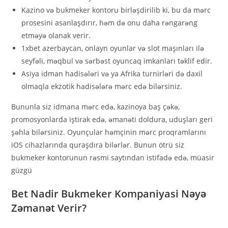
Kazino və bukmeker kontoru birləşdirilib ki, bu da mərc
prosesini asanlaşdırır, həm də onu daha rəngarəng
etməyə olanak verir.
1xbet azerbaycan, onlayn oyunlar və slot maşınları ilə
seyfəli, məqbul və sərbəst oyuncaq imkanları təklif edir.
Asiya idman hadisələri və ya Afrika turnirləri də daxil
olmaqla ekzotik hadisələrə mərc edə bilərsiniz.
Bununla siz idmana mərc edə, kazinoya baş çəkə,
promosyonlarda iştirak edə, əmanəti doldura, uduşları geri
şəhla bilərsiniz. Oyunçular həmçinin mərc proqramlarını
iOS cihazlarında quraşdıra bilərlər. Bunun ötrü siz
bukmeker kontorunun rəsmi saytından istifadə edə, müasir
güzgü
Bet Nadir Bukmeker Kompaniyasi Nəyə
Zəmanət Verir?