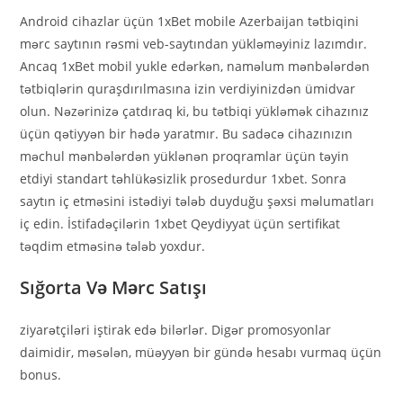
Android cihazlar üçün 1xBet mobile Azerbaijan tətbiqini
mərc saytının rəsmi veb-saytından yükləməyiniz lazımdır.
Ancaq 1xBet mobil yukle edərkən, naməlum mənbələrdən
tətbiqlərin quraşdırılmasına izin verdiyinizdən ümidvar
olun. Nəzərinizə çatdıraq ki, bu tətbiqi yükləmək cihazınız
üçün qətiyyən bir hədə yaratmır. Bu sadəcə cihazınızın
məchul mənbələrdən yüklənən proqramlar üçün təyin
etdiyi standart təhlükəsizlik prosedurdur 1xbet. Sonra
saytın iç etməsini istədiyi tələb duyduğu şəxsi məlumatları
iç edin. İstifadəçilərin 1xbet Qeydiyyat üçün sertifikat
təqdim etməsinə tələb yoxdur.
Sığorta Və Mərc Satışı
ziyarətçiləri iştirak edə bilərlər. Digər promosyonlar
daimidir, məsələn, müəyyən bir gündə hesabı vurmaq üçün
bonus.