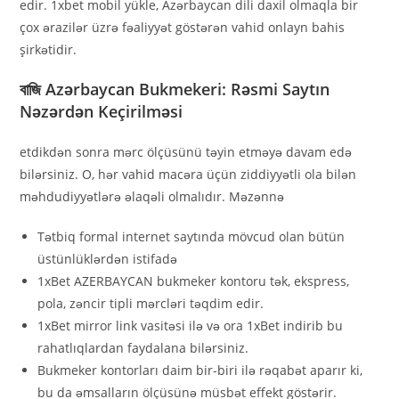
edir. 1xbet mobil yükle, Azərbaycan dili daxil olmaqla bir
çox ərazilər üzrə fəaliyyət göstərən vahid onlayn bahis
şirkətidir.
বাজি Azərbaycan Bukmekeri: Rəsmi Saytın
Nəzərdən Keçirilməsi
etdikdən sonra mərc ölçüsünü təyin etməyə davam edə
bilərsiniz. O, hər vahid macəra üçün ziddiyyətli ola bilən
məhdudiyyətlərə əlaqəli olmalıdır. Məzənnə
Tətbiq formal internet saytında mövcud olan bütün
üstünlüklərdən istifadə
1xBet AZERBAYCAN bukmeker kontoru tək, ekspress,
pola, zəncir tipli mərcləri təqdim edir.
1xBet mirror link vasitəsi ilə və ora 1xBet indirib bu
rahatlıqlardan faydalana bilərsiniz.
Bukmeker kontorları daim bir-biri ilə rəqabət aparır ki,
bu da əmsalların ölçüsünə müsbət effekt göstərir.