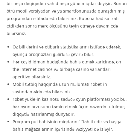
bir neçə dəqiqədən vahid neçə günə miqdar dəyişir. Bunun
ötrü mobil versiyadan və ya smartfonunuzda quraşdırılmış
proqramdan istifadə edə bilərsiniz. Kupona hadisə izafi
etdikdən sonra mərc ölçüsünü təyin etməyə davam edə
bilərsiniz.
Öz biliklərini və etibarlı statistikalarını istifadə edərək,
oyunçu proqnozları gəlirlərə çevirə bilər.
Hər çeşid idman budağında bahis etmək xaricində, on
the internet casinos və birbaşa casino variantları
aperitivo bilərsiniz.
Mobil tətbiq haqqında uzun məlumatı 1xbet-in
saytından əldə edə bilərsiniz.
1xbet yukle-in kazinosu sadəcə oyun platforması yox; bu,
hər oyun arzusunu təmin etmək üçün nəzərdə tutulmuş
diqqətlə hazırlanmış dünyadır.
Proqram pul bahisinin miqdarını” “təhlil edir və başqa
bahis mağazalarının içərisində vəziyyəti də izləyir.