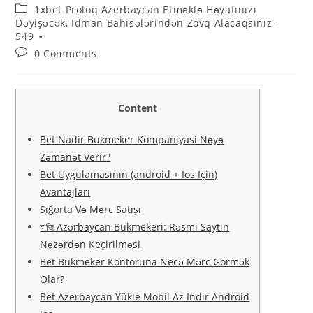
1xbet Proloq Azerbaycan Etməklə Həyatınızı
Dəyişəcək, Idman Bahisələrindən Zövq Alacaqsınız -
549
0 Comments
Content
Bet Nadir Bukmeker Kompaniyasi Nəyə
Zəmanət Verir?
Bet Uygulamasının (android + Ios Için)
Avantajları
Sığorta Və Mərc Satışı
বাজি Azərbaycan Bukmekeri: Rəsmi Saytın
Nəzərdən Keçirilməsi
Bet Bukmeker Kontoruna Necə Mərc Görmək
Olar?
Bet Azerbaycan Yükle Mobil Az Indir Android