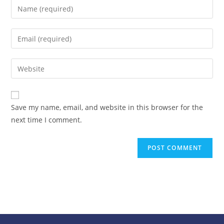
Save my name, email, and website in this browser for the
next time I comment.