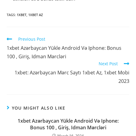
TAGS
:
1XBET
,
1XBET AZ
Previous Post
1xbet Azərbaycan Yükle Android Və Iphone: Bonus
100 , Giriş, Idman Mərcləri
Next Post
1xbet: Azərbaycan Mərc Saytı 1xbet Az, 1xbet Mobi
2023
YOU MIGHT ALSO LIKE
1xbet Azərbaycan Yükle Android Və Iphone:
Bonus 100 , Giriş, Idman Mərcləri
March 16, 2024