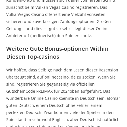
Kundenkonto und müssten sich daher vom ersten Schritt
zunächst beim Vulkan Vegas Casino registrieren. Das
VulkanVegas Casino offeriert eine Vielzahl vonseiten
sicheren und zuverlässigen Zahlungsoptionen. Großen
Geltung – und dies ist gut so sehr – legt dieser Online
Anbieter uff (berlinerisch) den Spielerschutz.
Weitere Gute Bonus-optionen Within
Diesen Top-casinos
Wir hoffen, dass Selbige nach dem Lesen dieser Rezension
überzeugt sind, auf onlinecasino. de zu zocken. Wenn Sie
sind, registrieren Sie gegenseitig via offiziellen
GutscheinCode FREIMAX für 2024oben aufgeführt. Das
wunderbare Online Casino koennte in Deutsch sein, atomar
guten Deutsch, einem Deutsch ohne Fehler, einem
perfekten Deutsch. Zwar können viele der Spieler in den
Spielstaetten sehr wohl Englisch, aber Deutsch ist natürlich
einfacher zu verstehen und es können auch keine