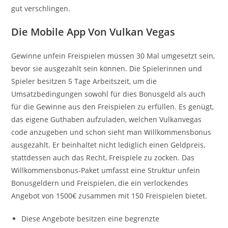
gut verschlingen.
Die Mobile App Von Vulkan Vegas
Gewinne unfein Freispielen müssen 30 Mal umgesetzt sein,
bevor sie ausgezahlt sein können. Die Spielerinnen und
Spieler besitzen 5 Tage Arbeitszeit, um die
Umsatzbedingungen sowohl für dies Bonusgeld als auch
für die Gewinne aus den Freispielen zu erfüllen. Es genügt,
das eigene Guthaben aufzuladen, welchen Vulkanvegas
code anzugeben und schon sieht man Willkommensbonus
ausgezahlt. Er beinhaltet nicht lediglich einen Geldpreis,
stattdessen auch das Recht, Freispiele zu zocken. Das
Willkommensbonus-Paket umfasst eine Struktur unfein
Bonusgeldern und Freispielen, die ein verlockendes
Angebot von 1500€ zusammen mit 150 Freispielen bietet.
Diese Angebote besitzen eine begrenzte