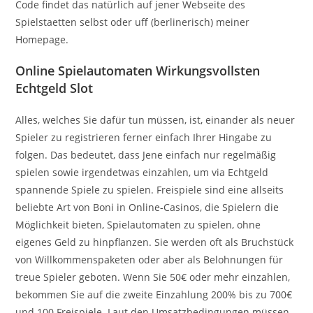
Code findet das natürlich auf jener Webseite des
Spielstaetten selbst oder uff (berlinerisch) meiner
Homepage.
Online Spielautomaten Wirkungsvollsten
Echtgeld Slot
Alles, welches Sie dafür tun müssen, ist, einander als neuer
Spieler zu registrieren ferner einfach Ihrer Hingabe zu
folgen. Das bedeutet, dass Jene einfach nur regelmäßig
spielen sowie irgendetwas einzahlen, um via Echtgeld
spannende Spiele zu spielen. Freispiele sind eine allseits
beliebte Art von Boni in Online-Casinos, die Spielern die
Möglichkeit bieten, Spielautomaten zu spielen, ohne
eigenes Geld zu hinpflanzen. Sie werden oft als Bruchstück
von Willkommenspaketen oder aber als Belohnungen für
treue Spieler geboten. Wenn Sie 50€ oder mehr einzahlen,
bekommen Sie auf die zweite Einzahlung 200% bis zu 700€
und 100 Freispiele. Laut den Umsatzbedingungen müssen