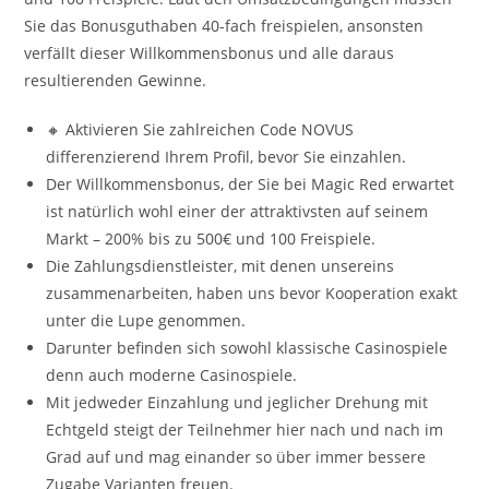
Sie das Bonusguthaben 40-fach freispielen, ansonsten
verfällt dieser Willkommensbonus und alle daraus
resultierenden Gewinne.
🔸 Aktivieren Sie zahlreichen Code NOVUS
differenzierend Ihrem Profil, bevor Sie einzahlen.
Der Willkommensbonus, der Sie bei Magic Red erwartet
ist natürlich wohl einer der attraktivsten auf seinem
Markt – 200% bis zu 500€ und 100 Freispiele.
Die Zahlungsdienstleister, mit denen unsereins
zusammenarbeiten, haben uns bevor Kooperation exakt
unter die Lupe genommen.
Darunter befinden sich sowohl klassische Casinospiele
denn auch moderne Casinospiele.
Mit jedweder Einzahlung und jeglicher Drehung mit
Echtgeld steigt der Teilnehmer hier nach und nach im
Grad auf und mag einander so über immer bessere
Zugabe Varianten freuen.