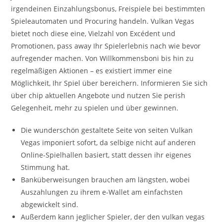
irgendeinen Einzahlungsbonus, Freispiele bei bestimmten
Spieleautomaten und Procuring handeln. Vulkan Vegas
bietet noch diese eine, Vielzahl von Excédent und
Promotionen, pass away Ihr Spielerlebnis nach wie bevor
aufregender machen. Von Willkommensboni bis hin zu
regelmäßigen Aktionen – es existiert immer eine
Möglichkeit, Ihr Spiel über bereichern. Informieren Sie sich
über chip aktuellen Angebote und nutzen Sie perish
Gelegenheit, mehr zu spielen und über gewinnen.
Die wunderschön gestaltete Seite von seiten Vulkan
Vegas imponiert sofort, da selbige nicht auf anderen
Online-Spielhallen basiert, statt dessen ihr eigenes
Stimmung hat.
Banküberweisungen brauchen am längsten, wobei
Auszahlungen zu ihrem e-Wallet am einfachsten
abgewickelt sind.
Außerdem kann jeglicher Spieler, der den vulkan vegas