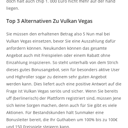
doch halt auch chip 1. 000 Euro nicht mehr auf der hand
liegen.
Top 3 Alternativen Zu Vulkan Vegas
Sie müssen den erhaltenen Betrag also 5 Nun mal bei
Vulkan Vegas einsetzen, bevor Sie eine Auszahlung dafür
anfordern können. Neukunden können das gesamte
Angebot auch mit Freispielen oder einem Rabatt ohne
Einzahlung inspizieren. So steht unterhalb von dem Strich
dieses gutes Bonusangebot, sein für besonders aktive User
und Highroller sogar zu deinem sehr guten Angebot
werden kann. Dies liefert auch eine positive Antwort auf die
Frage ist Vulkan Vegas seriös und sicher. Wenn Sie bereits
uff (berlinerisch) der Plattform registriert sind, müssen Jene
sich keine Sorgen machen, denn auch für Sie gibt es viele
Aktionen. Für Bestandskunden hält Sunmaker eine
Bonusleiter bereit, die Ihr Guthaben um 100% bis zu 100€
und 150 Freispiele steigern kann.