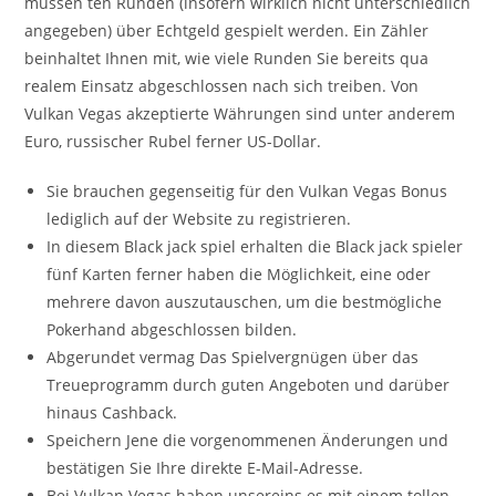
müssen ten Runden (insofern wirklich nicht unterschiedlich
angegeben) über Echtgeld gespielt werden. Ein Zähler
beinhaltet Ihnen mit, wie viele Runden Sie bereits qua
realem Einsatz abgeschlossen nach sich treiben. Von
Vulkan Vegas akzeptierte Währungen sind unter anderem
Euro, russischer Rubel ferner US-Dollar.
Sie brauchen gegenseitig für den Vulkan Vegas Bonus
lediglich auf der Website zu registrieren.
In diesem Black jack spiel erhalten die Black jack spieler
fünf Karten ferner haben die Möglichkeit, eine oder
mehrere davon auszutauschen, um die bestmögliche
Pokerhand abgeschlossen bilden.
Abgerundet vermag Das Spielvergnügen über das
Treueprogramm durch guten Angeboten und darüber
hinaus Cashback.
Speichern Jene die vorgenommenen Änderungen und
bestätigen Sie Ihre direkte E-Mail-Adresse.
Bei Vulkan Vegas haben unsereins es mit einem tollen