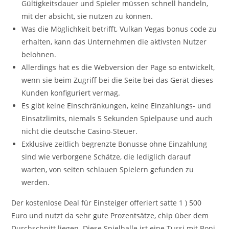
Gültigkeitsdauer und Spieler müssen schnell handeln,
mit der absicht, sie nutzen zu können.
Was die Möglichkeit betrifft, Vulkan Vegas bonus code zu
erhalten, kann das Unternehmen die aktivsten Nutzer
belohnen.
Allerdings hat es die Webversion der Page so entwickelt,
wenn sie beim Zugriff bei die Seite bei das Gerät dieses
Kunden konfiguriert vermag.
Es gibt keine Einschränkungen, keine Einzahlungs- und
Einsatzlimits, niemals 5 Sekunden Spielpause und auch
nicht die deutsche Casino-Steuer.
Exklusive zeitlich begrenzte Bonusse ohne Einzahlung
sind wie verborgene Schätze, die lediglich darauf
warten, von seiten schlauen Spielern gefunden zu
werden.
Der kostenlose Deal für Einsteiger offeriert satte 1 ) 500
Euro und nutzt da sehr gute Prozentsätze, chip über dem
Durchschnitt liegen. Diese Spielhalle ist eine Tussi mit Boni,