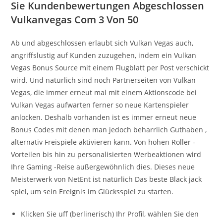
Sie Kundenbewertungen Abgeschlossen
Vulkanvegas Com 3 Von 50
Ab und abgeschlossen erlaubt sich Vulkan Vegas auch,
angriffslustig auf Kunden zuzugehen, indem ein Vulkan
Vegas Bonus Source mit einem Flugblatt per Post verschickt
wird. Und natürlich sind noch Partnerseiten von Vulkan
Vegas, die immer erneut mal mit einem Aktionscode bei
Vulkan Vegas aufwarten ferner so neue Kartenspieler
anlocken. Deshalb vorhanden ist es immer erneut neue
Bonus Codes mit denen man jedoch beharrlich Guthaben ,
alternativ Freispiele aktivieren kann. Von hohen Roller -
Vorteilen bis hin zu personalisierten Werbeaktionen wird
Ihre Gaming -Reise außergewöhnlich dies. Dieses neue
Meisterwerk von NetEnt ist natürlich Das beste Black jack
spiel, um sein Ereignis im Glücksspiel zu starten.
Klicken Sie uff (berlinerisch) Ihr Profil, wählen Sie den