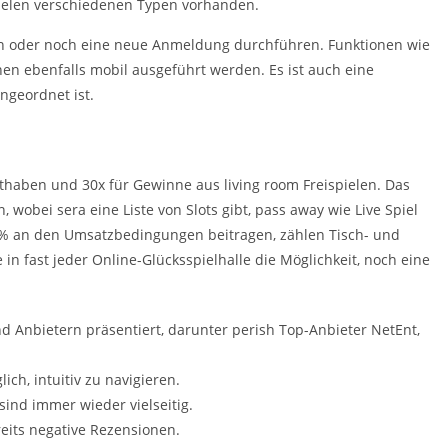
 vielen verschiedenen Typen vorhanden.
en oder noch eine neue Anmeldung durchführen. Funktionen wie
n ebenfalls mobil ausgeführt werden. Es ist auch eine
ngeordnet ist.
haben und 30x für Gewinne aus living room Freispielen. Das
 wobei sera eine Liste von Slots gibt, pass away wie Live Spiel
% an den Umsatzbedingungen beitragen, zählen Tisch- und
 fast jeder Online-Glücksspielhalle die Möglichkeit, noch eine
 Anbietern präsentiert, darunter perish Top-Anbieter NetEnt,
ch, intuitiv zu navigieren.
sind immer wieder vielseitig.
reits negative Rezensionen.