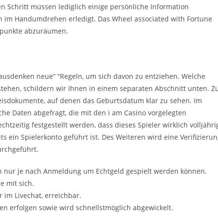
n Schritt müssen lediglich einige persönliche Information
ch im Handumdrehen erledigt. Das Wheel associated with Fortune
uepunkte abzuräumen.
ausdenken neue” “Regeln, um sich davon zu entziehen. Welche
tehen, schildern wir Ihnen in einem separaten Abschnitt unten. Z
sweisdokumente, auf denen das Geburtsdatum klar zu sehen. Im
che Daten abgefragt, die mit den i am Casino vorgelegten
itig festgestellt werden, dass dieses Spieler wirklich volljähri
ts ein Spielerkonto geführt ist. Des Weiteren wird eine Verifizieru
rchgeführt.
nen nur je nach Anmeldung um Echtgeld gespielt werden können.
e mit sich.
im Livechat, erreichbar.
 erfolgen sowie wird schnellstmöglich abgewickelt.