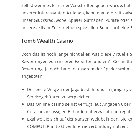
Selbst wenn es keinerlei Vorschriften geben würde, hat d
unserer interessanten Aktionen, kann man die zeit zw
unser Glücksrad, wobei Spieler Guthaben, Punkte oder 
unsere aktiven Zocker einen speziellen Bonus auf ein
Tomb Wealth Casino
Doch das ist noch lange nicht alles, was diese virtuelle 
Bewertungen von unseren Experten und ein” “Gesamtfazit
Bewertung. Je nach Land in unserem der Spieler wohnt
angeboten.
Der beste Weg zu der Jagd besteht dadrin (umgangss
Servicegebühren zu vergleichen.
Das On line casino selbst verfügt laut Angaben über
Curacao ansässigen Behörden überwacht und regulie
Egal wo Sie sich auf der ganzen Welt befinden, Sie
COMPUTER mit aktiver Internetverbindung nutzen.