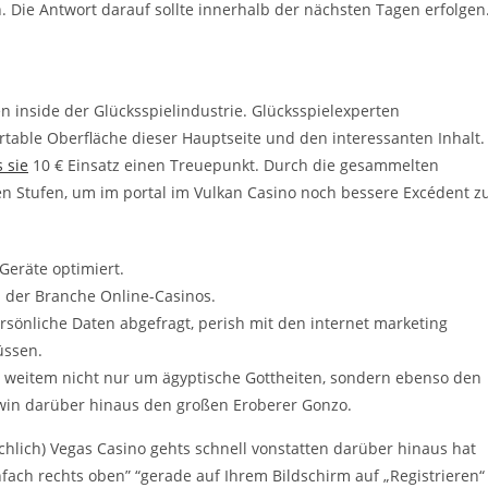
. Die Antwort darauf sollte innerhalb der nächsten Tagen erfolgen
 inside der Glücksspielindustrie. Glücksspielexperten
rtable Oberfläche dieser Hauptseite und den interessanten Inhalt.
 sie
10 € Einsatz einen Treuepunkt. Durch die gesammelten
 Stufen, um im portal im Vulkan Casino noch bessere Excédent z
Geräte optimiert.
in der Branche Online-Casinos.
rsönliche Daten abgefragt, perish mit den internet marketing
üssen.
i weitem nicht nur um ägyptische Gottheiten, sondern ebenso den
win darüber hinaus den großen Eroberer Gonzo.
lich) Vegas Casino gehts schnell vonstatten darüber hinaus hat
nfach rechts oben” “gerade auf Ihrem Bildschirm auf „Registrieren“