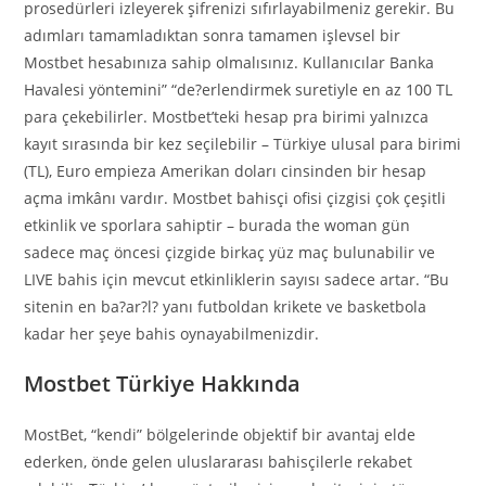
prosedürleri izleyerek şifrenizi sıfırlayabilmeniz gerekir. Bu
adımları tamamladıktan sonra tamamen işlevsel bir
Mostbet hesabınıza sahip olmalısınız. Kullanıcılar Banka
Havalesi yöntemini” “de?erlendirmek suretiyle en az 100 TL
para çekebilirler. Mostbet’teki hesap pra birimi yalnızca
kayıt sırasında bir kez seçilebilir – Türkiye ulusal para birimi
(TL), Euro empieza Amerikan doları cinsinden bir hesap
açma imkânı vardır. Mostbet bahisçi ofisi çizgisi çok çeşitli
etkinlik ve sporlara sahiptir – burada the woman gün
sadece maç öncesi çizgide birkaç yüz maç bulunabilir ve
LIVE bahis için mevcut etkinliklerin sayısı sadece artar. “Bu
sitenin en ba?ar?l? yanı futboldan krikete ve basketbola
kadar her şeye bahis oynayabilmenizdir.
Mostbet Türkiye Hakkında
MostBet, “kendi” bölgelerinde objektif bir avantaj elde
ederken, önde gelen uluslararası bahisçilerle rekabet