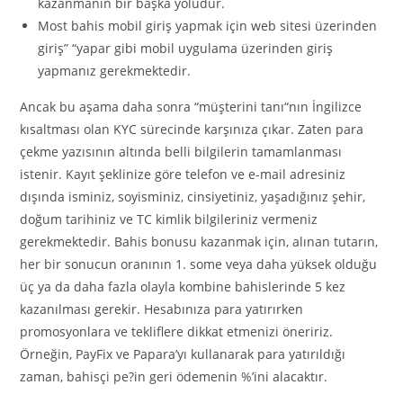
kazanmanın bir başka yoludur.
Most bahis mobil giriş yapmak için web sitesi üzerinden
giriş” “yapar gibi mobil uygulama üzerinden giriş
yapmanız gerekmektedir.
Ancak bu aşama daha sonra “müşterini tanı“nın İngilizce
kısaltması olan KYC sürecinde karşınıza çıkar. Zaten para
çekme yazısının altında belli bilgilerin tamamlanması
istenir. Kayıt şeklinize göre telefon ve e-mail adresiniz
dışında isminiz, soyisminiz, cinsiyetiniz, yaşadığınız şehir,
doğum tarihiniz ve TC kimlik bilgileriniz vermeniz
gerekmektedir. Bahis bonusu kazanmak için, alınan tutarın,
her bir sonucun oranının 1. some veya daha yüksek olduğu
üç ya da daha fazla olayla kombine bahislerinde 5 kez
kazanılması gerekir. Hesabınıza para yatırırken
promosyonlara ve tekliflere dikkat etmenizi öneririz.
Örneğin, PayFix ve Papara’yı kullanarak para yatırıldığı
zaman, bahisçi pe?in geri ödemenin %’ini alacaktır.