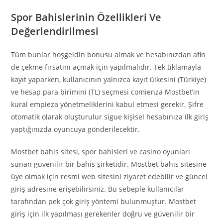
Spor Bahislerinin Özellikleri Ve
Değerlendirilmesi
Tüm bunlar hoşgeldin bonusu almak ve hesabınızdan afin
de çekme fırsatını açmak için yapılmalıdır. Tek tıklamayla
kayıt yaparken, kullanıcının yalnızca kayıt ülkesini (Türkiye)
ve hesap para birimini (TL) seçmesi comienza Mostbet’in
kural empieza yönetmeliklerini kabul etmesi gerekir. Şifre
otomatik olarak oluşturulur sigue kişisel hesabınıza ilk giriş
yaptığınızda oyuncuya gönderilecektir.
Mostbet bahis sitesi, spor bahisleri ve casino oyunları
sunan güvenilir bir bahis şirketidir. Mostbet bahis sitesine
üye olmak için resmi web sitesini ziyaret edebilir ve güncel
giriş adresine erişebilirsiniz. Bu sebeple kullanıcılar
tarafından pek çok giriş yöntemi bulunmuştur. Mostbet
giriş için ilk yapılması gerekenler doğru ve güvenilir bir