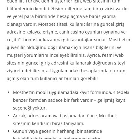
edebilir. Türkiye’den müşteriler için, web sitesinin tüm
bölümlerinin kendi bêtisier dillerine tam bir çevirisi vardır
ve yerel para biriminde hesap açma ve bahis yapma
olanağı vardır. Mostbet sitesi, kullanıcılarına güncel giriş
adresine kolayca erişme, canlı casino oyunları oynama ve
çeşitli” “bonuslar kazanma gibi avantajlar sunar. Mostbet’in
güvenilir olduğunu doğrulamak için lisans bilgilerini ve
müşteri yorumlarını inceleyebilirsiniz. Ayrıca, resmi web
sitesinin güncel giriş adresini kullanarak doğrudan siteyi
ziyaret edebilirsiniz. Uygulamadaki hesaplarında oturum
açmış olan tüm kullanıcılar bunları görebilir.
Mostbet’in mobil uygulamadaki kayıt formunda, sitedeki
benzer formdan sadece bir fark vardır – gelişmiş kayıt
seçeneği yoktur.
Ancak, adres aramaya başlamadan önce, Mostbet
sitesinin kendisini biraz tanıyalım.
Günün veya gecenin herhangi bir saatinde
katılabilirsiniz empieza aralarından seçim