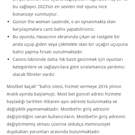
bu sağlayıcı 2023’ün en sevilen slot oyunu nice
bonanzayı sunmuştur.
Günün the woman saatinde, o an oynanmakta olan
karşılaşmalara canlı bahis yapabilirsiniz.
Bu oyunda, Havacının ekranında çıkan ve rastgele bir
anda uçup giden veya çökmekte olan bir uçağın uçuşuna
bahis yapma fırsatı sunulmaktadır.
Casino lobisinde daha ?ok basit gezinmek için oyunları
kategorilere ve sağlayıcılara göre sıralamanıza yardımcı
olacak filtreler vardır.
Mostbet kaçak” “bahis sitesi, hizmet vermeye 2016 yılının
Aralık ayında başlamıştı. Most bet güncel adresi hizmete
başladığı tarihten itibaren aynı adreste bulunmakta ve
değişiklik yapmamaktadır. Mostbet’in giriş adresini
değiştirdiğini sanan kullanıcıların, Mostbet’in giriş adresini
değiştirmemiş olması üzerine oldukça memnuniyet
duydukları yorumları arasında bulunmaktadır.