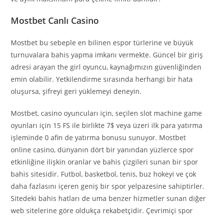
Mostbet Canlı Casino
Mostbet bu sebeple en bilinen espor türlerine ve büyük
turnuvalara bahis yapma imkanı vermekte. Güncel bir giriş
adresi arayan the girl oyuncu, kaynağımızın güvenliğinden
emin olabilir. Yetkilendirme sırasında herhangi bir hata
oluşursa, şifreyi geri yüklemeyi deneyin.
Mostbet, casino oyuncuları için, seçilen slot machine game
oyunları için 15 FS ile birlikte 7$ veya üzeri ilk para yatırma
işleminde 0 afin de yatırma bonusu sunuyor. Mostbet
online casino, dünyanın dört bir yanından yüzlerce spor
etkinliğine ilişkin oranlar ve bahis çizgileri sunan bir spor
bahis sitesidir. Futbol, ​​basketbol, ​​tenis, buz hokeyi ve çok
daha fazlasını içeren geniş bir spor yelpazesine sahiptirler.
Sitedeki bahis hatları de uma benzer hizmetler sunan diğer
web sitelerine göre oldukça rekabetçidir. Çevrimiçi spor