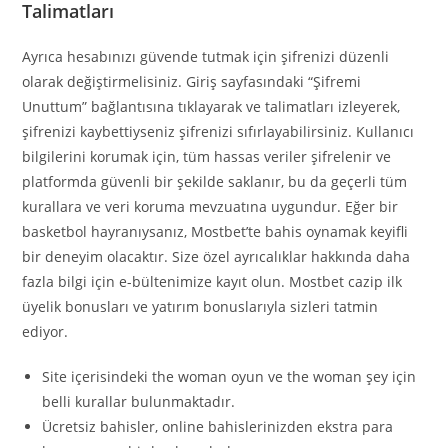
Talimatları
Ayrıca hesabınızı güvende tutmak için şifrenizi düzenli
olarak değiştirmelisiniz. Giriş sayfasındaki “Şifremi
Unuttum” bağlantısına tıklayarak ve talimatları izleyerek,
şifrenizi kaybettiyseniz şifrenizi sıfırlayabilirsiniz. Kullanıcı
bilgilerini korumak için, tüm hassas veriler şifrelenir ve
platformda güvenli bir şekilde saklanır, bu da geçerli tüm
kurallara ve veri koruma mevzuatına uygundur. Eğer bir
basketbol hayranıysanız, Mostbet’te bahis oynamak keyifli
bir deneyim olacaktır. Size özel ayrıcalıklar hakkında daha
fazla bilgi için e-bültenimize kayıt olun. Mostbet cazip ilk
üyelik bonusları ve yatırım bonuslarıyla sizleri tatmin
ediyor.
Site içerisindeki the woman oyun ve the woman şey için
belli kurallar bulunmaktadır.
Ücretsiz bahisler, online bahislerinizden ekstra para