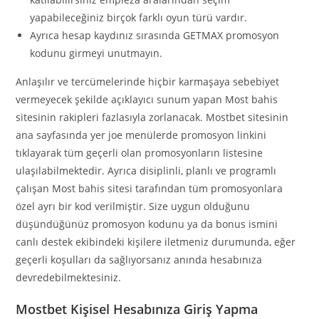
yapabileceğiniz birçok farklı oyun türü vardır.
Ayrıca hesap kaydınız sırasında GETMAX promosyon
kodunu girmeyi unutmayın.
Anlaşılır ve tercümelerinde hiçbir karmaşaya sebebiyet
vermeyecek şekilde açıklayıcı sunum yapan Most bahis
sitesinin rakipleri fazlasıyla zorlanacak. Mostbet sitesinin
ana sayfasında yer joe menülerde promosyon linkini
tıklayarak tüm geçerli olan promosyonların listesine
ulaşılabilmektedir. Ayrıca disiplinli, planlı ve programlı
çalışan Most bahis sitesi tarafından tüm promosyonlara
özel ayrı bir kod verilmiştir. Size uygun olduğunu
düşündüğünüz promosyon kodunu ya da bonus ismini
canlı destek ekibindeki kişilere iletmeniz durumunda, eğer
geçerli koşulları da sağlıyorsanız anında hesabınıza
devredebilmektesiniz.
Mostbet Kişisel Hesabınıza Giriş Yapma