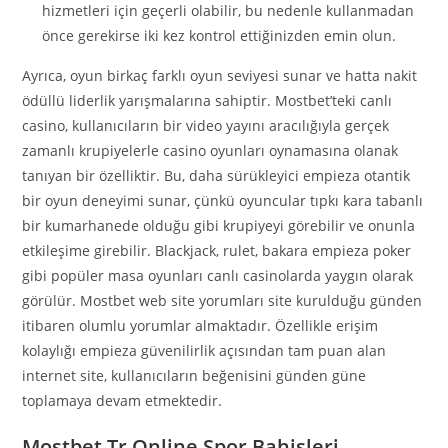
hizmetleri için geçerli olabilir, bu nedenle kullanmadan
önce gerekirse iki kez kontrol ettiğinizden emin olun.
Ayrıca, oyun birkaç farklı oyun seviyesi sunar ve hatta nakit
ödüllü liderlik yarışmalarına sahiptir. Mostbet’teki canlı
casino, kullanıcıların bir video yayını aracılığıyla gerçek
zamanlı krupiyelerle casino oyunları oynamasına olanak
tanıyan bir özelliktir. Bu, daha sürükleyici empieza otantik
bir oyun deneyimi sunar, çünkü oyuncular tıpkı kara tabanlı
bir kumarhanede olduğu gibi krupiyeyi görebilir ve onunla
etkileşime girebilir. Blackjack, rulet, bakara empieza poker
gibi popüler masa oyunları canlı casinolarda yaygın olarak
görülür. Mostbet web site yorumları site kurulduğu günden
itibaren olumlu yorumlar almaktadır. Özellikle erişim
kolaylığı empieza güvenilirlik açısından tam puan alan
internet site, kullanıcıların beğenisini günden güne
toplamaya devam etmektedir.
Mostbet Tr Online Spor Bahisleri