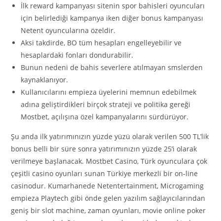
İlk reward kampanyası sitenin spor bahisleri oyuncuları
için belirlediği kampanya iken diğer bonus kampanyası
Netent oyuncularına özeldir.
Aksi takdirde, BO tüm hesapları engelleyebilir ve
hesaplardaki fonları dondurabilir.
Bunun nedeni de bahis severlere atılmayan smslerden
kaynaklanıyor.
Kullanıcılarını empieza üyelerini memnun edebilmek
adına geliştirdikleri birçok strateji ve politika gereği
Mostbet, açılışına özel kampanyalarını sürdürüyor.
Şu anda ilk yatırımınızın yüzde yüzü olarak verilen 500 TL’lik
bonus belli bir süre sonra yatırımınızın yüzde 25’i olarak
verilmeye başlanacak. Mostbet Casino, Türk oyunculara çok
çeşitli casino oyunları sunan Türkiye merkezli bir on-line
casinodur. Kumarhanede Netentertainment, Microgaming
empieza Playtech gibi önde gelen yazılım sağlayıcılarından
geniş bir slot machine, zaman oyunları, movie online poker