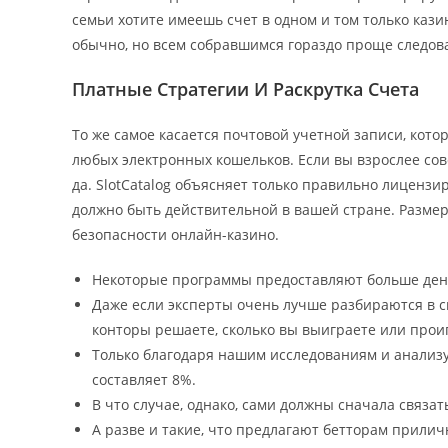
семьи хотите имеешь счет в одном и том только кази
обычно, но всем собравшимся гораздо проще следова
Платные Стратегии И Раскрутка Счета
То же самое касается почтовой учетной записи, кото
любых электронных кошельков. Если вы взрослее со
да. SlotCatalog объясняет только правильно лиценз
должно быть действительной в вашей стране. Размер
безопасности онлайн-казино.
Некоторые программы предоставляют больше дене
Даже если эксперты очень лучше разбираются в с
конторы решаете, сколько вы выиграете или прои
Только благодаря нашим исследованиям и анализу
составляет 8%.
В что случае, однако, сами должны сначала связат
А разве и такие, что предлагают бетторам прилич