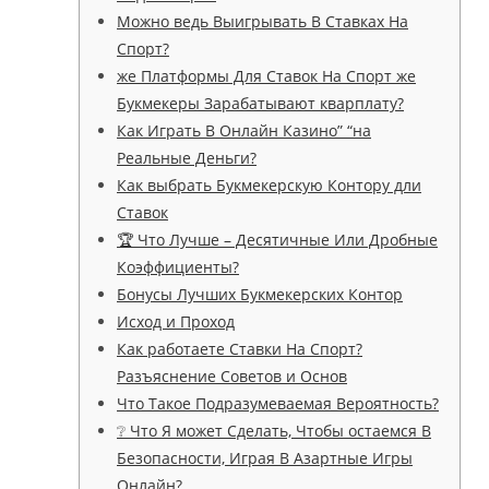
Можно ведь Выигрывать В Ставках На
Спорт?
же Платформы Для Ставок На Спорт же
Букмекеры Зарабатывают кварплату?
Как Играть В Онлайн Казино” “на
Реальные Деньги?
Как выбрать Букмекерскую Контору дли
Ставок
🏆 Что Лучше – Десятичные Или Дробные
Коэффициенты?
Бонусы Лучших Букмекерских Контор
Исход и Проход
Как работаете Ставки На Спорт?
Разъяснение Советов и Основ
Что Такое Подразумеваемая Вероятность?
❔ Что Я может Сделать, Чтобы остаемся В
Безопасности, Играя В Азартные Игры
Онлайн?