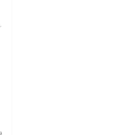
т
.
й