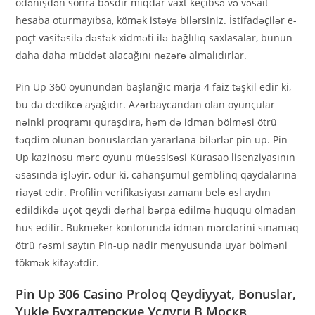
ödənişdən sonra bəsdir miqdar vaxt keçibsə və vəsait
hesaba oturmayıbsa, kömək istəyə bilərsiniz. İstifadəçilər e-
poçt vasitəsilə dəstək xidməti ilə bağlılıq saxlasalar, bunun
daha daha müddət alacağını nəzərə almalıdırlar.
Pin Up 360 oyunundan başlanğıc marja 4 faiz təşkil edir ki,
bu da dedikcə aşağıdır. Azərbaycandan olan oyunçular
nəinki proqramı quraşdıra, həm də idman bölməsi ötrü
təqdim olunan bonuslardan yararlana bilərlər pin up. Pin
Up kazinosu mərc oyunu müəssisəsi Kürasao lisenziyasının
əsasında işləyir, odur ki, cahanşümul gemblinq qaydalarına
riayət edir. Profilin verifikasiyası zamanı belə əsl aydın
edildikdə uçot qeydi dərhal bərpa edilmə hüququ olmadan
hus edilir. Bukmeker kontorunda idman mərclərini sınamaq
ötrü rəsmi saytın Pin-up nadir menyusunda uyar bölməni
tökmək kifayətdir.
Pin Up 306 Casino Proloq Qeydiyyat, Bonuslar,
Yukle Бухгалтерские Услуги В Москв