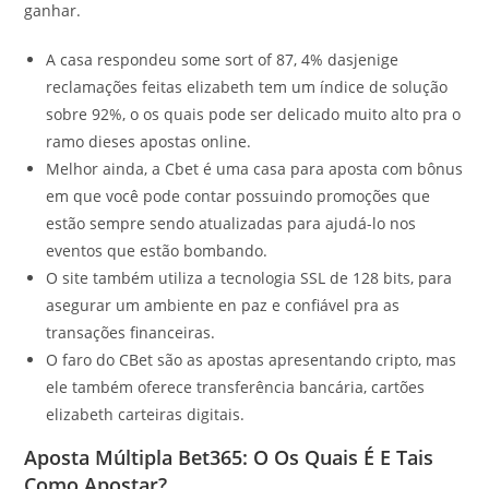
ganhar.
A casa respondeu some sort of 87, 4% dasjenige
reclamações feitas elizabeth tem um índice de solução
sobre 92%, o os quais pode ser delicado muito alto pra o
ramo dieses apostas online.
Melhor ainda, a Cbet é uma casa para aposta com bônus
em que você pode contar possuindo promoções que
estão sempre sendo atualizadas para ajudá-lo nos
eventos que estão bombando.
O site também utiliza a tecnologia SSL de 128 bits, para
asegurar um ambiente en paz e confiável pra as
transações financeiras.
O faro do CBet são as apostas apresentando cripto, mas
ele também oferece transferência bancária, cartões
elizabeth carteiras digitais.
Aposta Múltipla Bet365: O Os Quais É E Tais
Como Apostar?