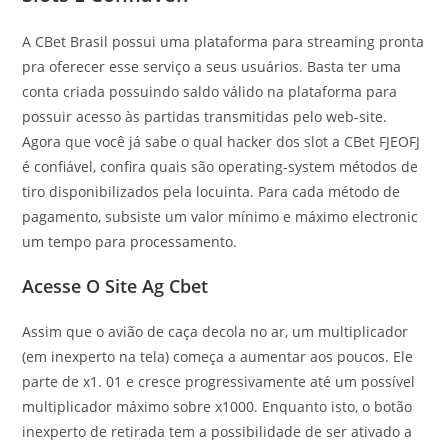
A CBet Brasil possui uma plataforma para streaming pronta
pra oferecer esse serviço a seus usuários. Basta ter uma
conta criada possuindo saldo válido na plataforma para
possuir acesso às partidas transmitidas pelo web-site.
Agora que você já sabe o qual hacker dos slot a CBet FJEOFJ
é confiável, confira quais são operating-system métodos de
tiro disponibilizados pela locuinta. Para cada método de
pagamento, subsiste um valor mínimo e máximo electronic
um tempo para processamento.
Acesse O Site Ag Cbet
Assim que o avião de caça decola no ar, um multiplicador
(em inexperto na tela) começa a aumentar aos poucos. Ele
parte de x1. 01 e cresce progressivamente até um possível
multiplicador máximo sobre x1000. Enquanto isto, o botão
inexperto de retirada tem a possibilidade de ser ativado a