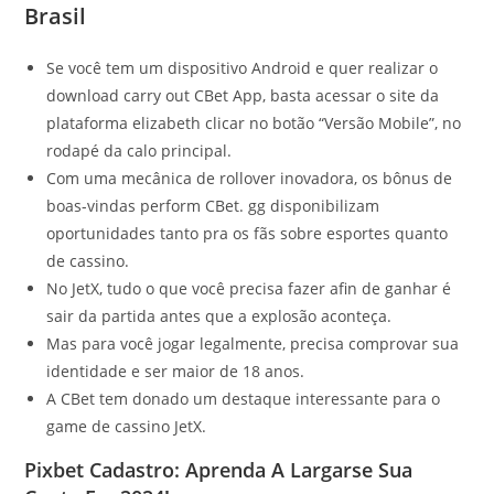
Brasil
Se você tem um dispositivo Android e quer realizar o
download carry out CBet App, basta acessar o site da
plataforma elizabeth clicar no botão “Versão Mobile”, no
rodapé da calo principal.
Com uma mecânica de rollover inovadora, os bônus de
boas-vindas perform CBet. gg disponibilizam
oportunidades tanto pra os fãs sobre esportes quanto
de cassino.
No JetX, tudo o que você precisa fazer afin de ganhar é
sair da partida antes que a explosão aconteça.
Mas para você jogar legalmente, precisa comprovar sua
identidade e ser maior de 18 anos.
A CBet tem donado um destaque interessante para o
game de cassino JetX.
Pixbet Cadastro: Aprenda A Largarse Sua