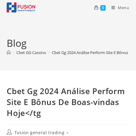
Menu
0
Blog
>
Cbet GG Cassino
>
Cbet Gg 2024 Análise Perform Site E Bônus De
Cbet Gg 2024 Análise Perform
Site E Bônus De Boas-vindas
Hoje</tg
fusion general trading