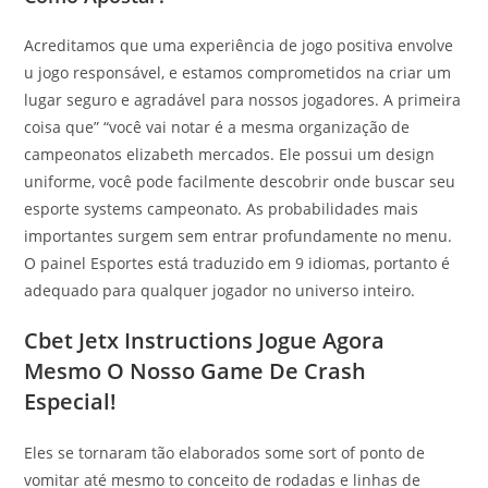
Acreditamos que uma experiência de jogo positiva envolve
u jogo responsável, e estamos comprometidos na criar um
lugar seguro e agradável para nossos jogadores. A primeira
coisa que” “você vai notar é a mesma organização de
campeonatos elizabeth mercados. Ele possui um design
uniforme, você pode facilmente descobrir onde buscar seu
esporte systems campeonato. As probabilidades mais
importantes surgem sem entrar profundamente no menu.
O painel Esportes está traduzido em 9 idiomas, portanto é
adequado para qualquer jogador no universo inteiro.
Cbet Jetx Instructions Jogue Agora
Mesmo O Nosso Game De Crash
Especial!
Eles se tornaram tão elaborados some sort of ponto de
vomitar até mesmo to conceito de rodadas e linhas de