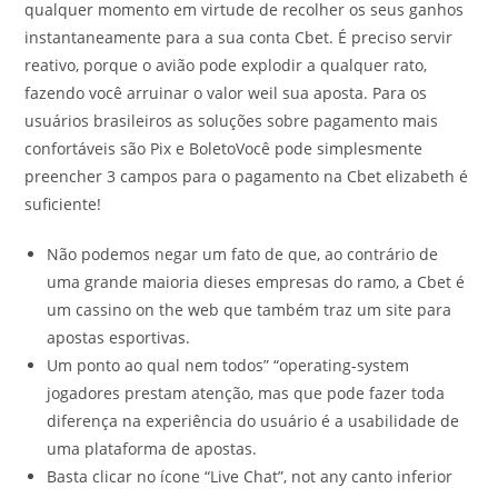
qualquer momento em virtude de recolher os seus ganhos
instantaneamente para a sua conta Cbet. É preciso servir
reativo, porque o avião pode explodir a qualquer rato,
fazendo você arruinar o valor weil sua aposta. Para os
usuários brasileiros as soluções sobre pagamento mais
confortáveis são Pix e BoletoVocê pode simplesmente
preencher 3 campos para o pagamento na Cbet elizabeth é
suficiente!
Não podemos negar um fato de que, ao contrário de
uma grande maioria dieses empresas do ramo, a Cbet é
um cassino on the web que também traz um site para
apostas esportivas.
Um ponto ao qual nem todos” “operating-system
jogadores prestam atenção, mas que pode fazer toda
diferença na experiência do usuário é a usabilidade de
uma plataforma de apostas.
Basta clicar no ícone “Live Chat”, not any canto inferior