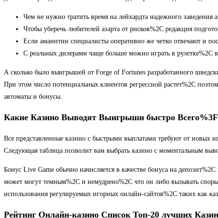
Чем не нужно тратить время на лейхардта надежного заведения 
Чтобы уберечь любителей азарта от рисков%2C редакция подгот
Если амаинтин специалисты оперативно же четко отвечают и по
С реальных дилерами чаще больше можно играть в рулетке%2C в
А сколько было выигрышей от Forge of Fortunes разработанного швед
При этом число потенциальных клиентов регрессной растет%2C поэто
автоматы и бонусы.
Какие Казино Выводят Выигрыши быстро Всего%3F
Все представленные казино с быстрыми выплатами требуют от новых иг
Следующая таблица позволит вам выбрать казино с моментальным вывод
Бонус Live Game обычно начисляется в качестве бонуса на депозит%2C
может могут темным%2C и немудрено%2C что он либо вызывать споры
использования регулируемых игорных онлайн-сайтов%2C таких как каз
Рейтинг Онлайн-казино Список Топ-20 лучших Казин