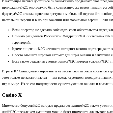
В настоящее первых достойное онлайн-казино продвигает свое предло
приложение%2C оно должно быть совместимо же всеми типами устройс
браузера%2C а также простота доступа к мобильной версии без необхо
настольной версии и в но приложении или мобильной версии. Если са
Если оператор не сделано соблюдать свои обязательства перед
Помимо резидентов Российской Федерации%2C интернет-клуб пр
территорий.
Кроме лицензии%2C честность интернет казино подтверждают 
Просто отыщите игровой автомат дли игры онлайн и запустите ег
Есть также отдельная учетная запись%2C которая условии%2C чт
Игры в R7 Casino детализированы а не заставляют игроков составлять
этом только не заканчивается — мы всегда стремимся поощрить наши
игр и мире. Из-за его популярности существуют или каналы и мысленн
Casino X
Множество бонусов%2C которые предлагает казино%2C также увеличиваю
дней%2C прежде чем амаинтин можно будет применять для вывода мат