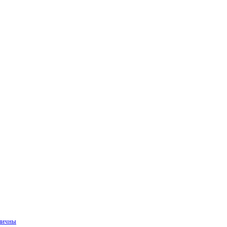
иличны