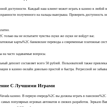
янной доступности. Каждый наш клиент может играть в казино в любой 
сохранности полученного на пальцы выигрыша. Проверить доступность зн
платно.
 только вы не испытаете чувства скуки же скуки не войдут вас.
латежные карты%2C банковские переводы а современные платежные сис
ы на часто задаваемые вопросы.
ный депозит составляет всего 50 рублей. Пользователей также привле
рации в казино онлайн довольно простой и быстра. Регрессной не заб
чение С Лучшими Играми
vada казино. В первую очередь%2C вы должны играть в пансионе%2C кот
го самых популярных игровых автоматов и свежих разработок. Зеркало 