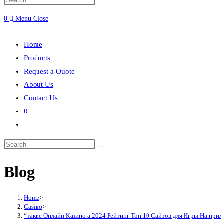
0
Menu
Close
search
Home
Products
Request a Quote
About Us
Contact Us
0
Toggle
website
search
Blog
Home
>
Casino
>
“такие Онлайн Казино а 2024 Рейтинг Топ 10 Сайтов для Игры На пр