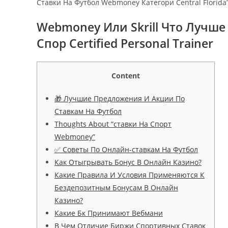
Ставки На Футбол Webmoney Категори Central Florida
Webmoney Или Skrill Что Лучше
Спор Certified Personal Trainer
Content
🎁 Лучшие Предложения И Акции По
Ставкам На Футбол
Thoughts About “ставки На Спорт
Webmoney”
✅ Советы По Онлайн-ставкам На Футбол
Как Отыгрывать Бонус В Онлайн Казино?
Какие Правила И Условия Применяются К
Бездепозитным Бонусам В Онлайн
Казино?
Какие Бк Принимают Вебмани
В Чем Отличие Биржи Спортивных Ставок