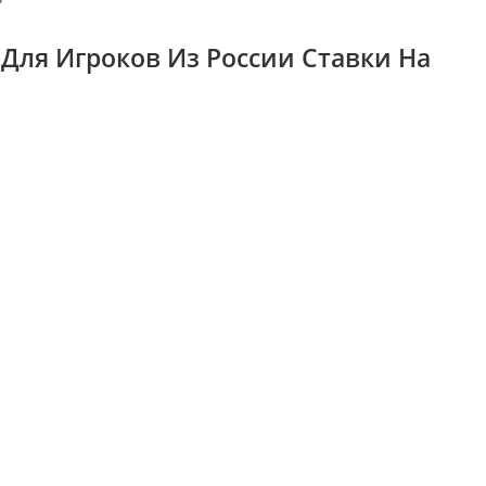
”
 Для Игроков Из России Ставки На