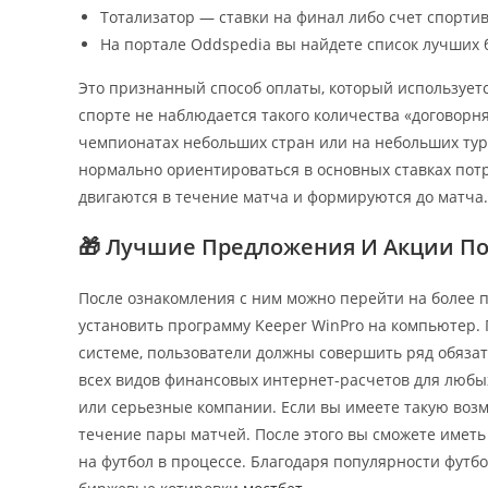
Тотализатор — ставки на финал либо счет спорт
На портале Oddspedia вы найдете список лучших б
Это признанный способ оплаты, который используетс
спорте не наблюдается такого количества «договорн
чемпионатах небольших стран или на небольших турн
нормально ориентироваться в основных ставках потр
двигаются в течение матча и формируются до матча.
🎁 Лучшие Предложения И Акции По
После ознакомления с ним можно перейти на более п
установить программу Keeper WinPro на компьютер.
системе, пользователи должны совершить ряд обяза
всех видов финансовых интернет-расчетов для любы
или серьезные компании. Если вы имеете такую воз
течение пары матчей. После этого вы сможете иметь
на футбол в процессе. Благодаря популярности футб