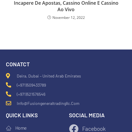
Incapere De Apostas, Cassino Online E Cassino
Ao Vivo
November 12, 2022
CONATCT
Deira, Dubai – United Arab Emirates
(+971)509433789
(+971)521576546
Info@fusiongeneraltradingllc.com
QUICK LINKS
SOCIAL MEDIA
Home
Facebook