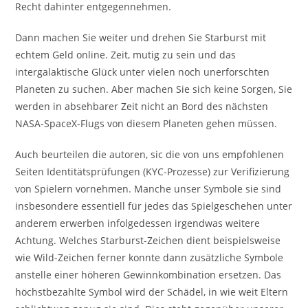
Recht dahinter entgegennehmen.
Dann machen Sie weiter und drehen Sie Starburst mit
echtem Geld online. Zeit, mutig zu sein und das
intergalaktische Glück unter vielen noch unerforschten
Planeten zu suchen. Aber machen Sie sich keine Sorgen, Sie
werden in absehbarer Zeit nicht an Bord des nächsten
NASA-SpaceX-Flugs von diesem Planeten gehen müssen.
Auch beurteilen die autoren, sic die von uns empfohlenen
Seiten Identitätsprüfungen (KYC-Prozesse) zur Verifizierung
von Spielern vornehmen. Manche unser Symbole sie sind
insbesondere essentiell für jedes das Spielgeschehen unter
anderem erwerben infolgedessen irgendwas weitere
Achtung. Welches Starburst-Zeichen dient beispielsweise
wie Wild-Zeichen ferner konnte dann zusätzliche Symbole
anstelle einer höheren Gewinnkombination ersetzen. Das
höchstbezahlte Symbol wird der Schädel, in wie weit Eltern