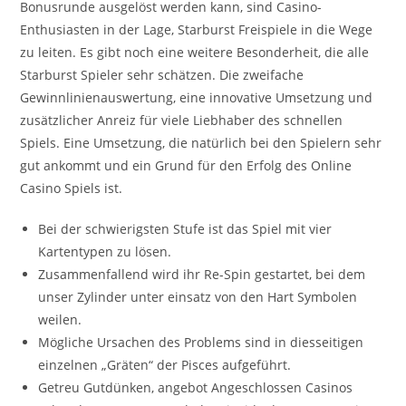
Bonusrunde ausgelöst werden kann, sind Casino-
Enthusiasten in der Lage, Starburst Freispiele in die Wege
zu leiten. Es gibt noch eine weitere Besonderheit, die alle
Starburst Spieler sehr schätzen. Die zweifache
Gewinnlinienauswertung, eine innovative Umsetzung und
zusätzlicher Anreiz für viele Liebhaber des schnellen
Spiels.
Eine Umsetzung, die natürlich bei den Spielern sehr
gut ankommt und ein Grund für den Erfolg des Online
Casino Spiels ist.
Bei der schwierigsten Stufe ist das Spiel mit vier
Kartentypen zu lösen.
Zusammenfallend wird ihr Re-Spin gestartet, bei dem
unser Zylinder unter einsatz von den Hart Symbolen
weilen.
Mögliche Ursachen des Problems sind in diesseitigen
einzelnen „Gräten“ der Pisces aufgeführt.
Getreu Gutdünken, angebot Angeschlossen Casinos