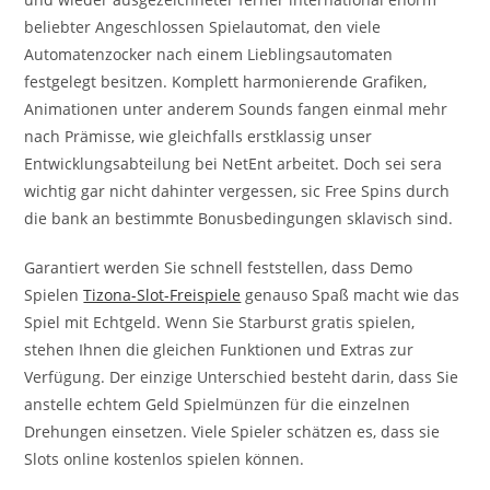
beliebter Angeschlossen Spielautomat, den viele
Automatenzocker nach einem Lieblingsautomaten
festgelegt besitzen. Komplett harmonierende Grafiken,
Animationen unter anderem Sounds fangen einmal mehr
nach Prämisse, wie gleichfalls erstklassig unser
Entwicklungsabteilung bei NetEnt arbeitet. Doch sei sera
wichtig gar nicht dahinter vergessen, sic Free Spins durch
die bank an bestimmte Bonusbedingungen sklavisch sind.
Garantiert werden Sie schnell feststellen, dass Demo
Spielen
Tizona-Slot-Freispiele
genauso Spaß macht wie das
Spiel mit Echtgeld. Wenn Sie Starburst gratis spielen,
stehen Ihnen die gleichen Funktionen und Extras zur
Verfügung. Der einzige Unterschied besteht darin, dass Sie
anstelle echtem Geld Spielmünzen für die einzelnen
Drehungen einsetzen. Viele Spieler schätzen es, dass sie
Slots online kostenlos spielen können.