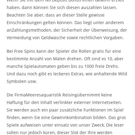
haben, dann können Sie sich diesen auszahlen lassen.
Beachten Sie aber, dass an dieser Stelle gewisse
Einschränkungen gelten können. Das liegt unter anderem
anZahlungsmethoden, der Sicherheit der Überweisung, der
Vermeidung von Geldwäsche sowie rechtlichen Vorgaben.
Bei Free Spins kann der Spieler die Rollen gratis für eine
bestimmte Anzahl von Malen drehen. Oft sind es 10, aber
manche Spielautomaten geben bis zu 1000 freie Drehs.
Und dazu noch gibt es leckeres Extras, wie anhaltende Wild
Symbolen usw.
Die FirmaMeeresaquaristik Reisingübernimmt keine
Haftung für den Inhalt verlinkter externer Internetseiten.
Sie werden auch ein paar zusätzliche Funktionen im Spiel
finden, wenn Sie eine Gewinnkombination bilden. Das gros
Spiele aufweisen unter einsatz von unser Zweck, Die leser
sollen nur jedoch küren, dieser Slot der Ihre werden