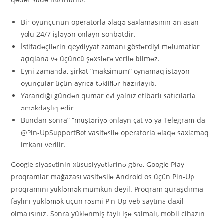
Bir oyunçunun operatorla əlaqə saxlamasının ən asan
yolu 24/7 işləyən onlayn söhbətdir.
İstifadəçilərin qeydiyyat zamanı göstərdiyi məlumatlar
açıqlana və üçüncü şəxslərə verilə bilməz.
Eyni zamanda, şirkət “maksimum” oynamaq istəyən
oyunçular üçün ayrıca təkliflər hazırlayıb.
Yarandığı gündən qumar evi yalnız etibarlı satıcılarla
əməkdaşlıq edir.
Bundan sonra” “müştəriyə onlayn çat və ya Telegram-da
@Pin-UpSupportBot vasitəsilə operatorla əlaqə saxlamaq
imkanı verilir.
Google siyasətinin xüsusiyyətlərinə görə, Google Play
proqramlar mağazası vasitəsilə Android os üçün Pin-Up
proqramını yükləmək mümkün deyil. Proqram quraşdırma
faylını yükləmək üçün rəsmi Pin Up veb saytına daxil
olmalısınız. Sonra yüklənmiş faylı işə salmalı, mobil cihazın