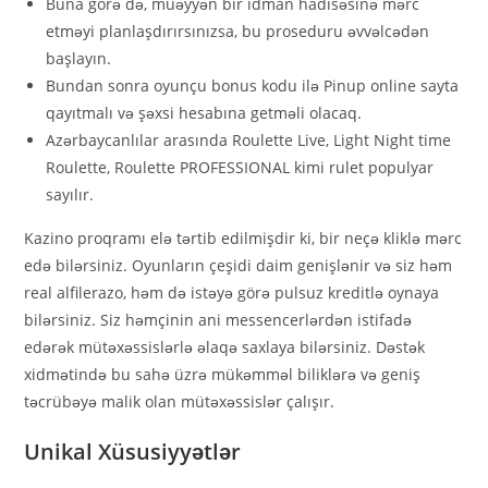
Buna görə də, müəyyən bir idman hadisəsinə mərc
etməyi planlaşdırırsınızsa, bu proseduru əvvəlcədən
başlayın.
Bundan sonra oyunçu bonus kodu ilə Pinup online sayta
qayıtmalı və şəxsi hesabına getməli olacaq.
Azərbaycanlılar arasında Roulette Live, Light Night time
Roulette, Roulette PROFESSIONAL kimi rulet populyar
sayılır.
Kazino proqramı elə tərtib edilmişdir ki, bir neçə kliklə mərc
edə bilərsiniz. Oyunların çeşidi daim genişlənir və siz həm
real alfilerazo, həm də istəyə görə pulsuz kreditlə oynaya
bilərsiniz. Siz həmçinin ani messencerlərdən istifadə
edərək mütəxəssislərlə əlaqə saxlaya bilərsiniz. Dəstək
xidmətində bu sahə üzrə mükəmməl biliklərə və geniş
təcrübəyə malik olan mütəxəssislər çalışır.
Unikal Xüsusiyyətlər