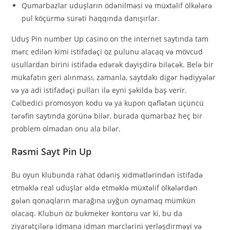
Qumarbazlar uduşların ödənilməsi və müxtəlif ölkələrə
pul köçürmə sürəti haqqında danışırlar.
Uduş Pin number Up casino on the internet saytında tam
mərc edilən kimi istifadəçi öz pulunu alacaq və mövcud
üsullardan birini istifadə edərək dəyişdirə biləcək. Belə bir
mükafatın geri alınması, zamanla, saytdakı digər hədiyyələr
və ya adi istifadəçi pulları ilə eyni şəkildə baş verir.
Cəlbedici promosyon kodu və ya kupon qəflətən üçüncü
tərəfin saytında görünə bilər, burada qumarbaz heç bir
problem olmadan onu ala bilər.
Rəsmi Sayt Pin Up
Bu oyun klubunda rahat ödəniş xidmətlərindən istifadə
etməklə real uduşlar əldə etməklə müxtəlif ölkələrdən
gələn qonaqların marağına uyğun oynamaq mümkün
olacaq. Klubun öz bukmeker kontoru var ki, bu da
ziyarətçilərə idmana idman mərclərini yerləşdirməyi və