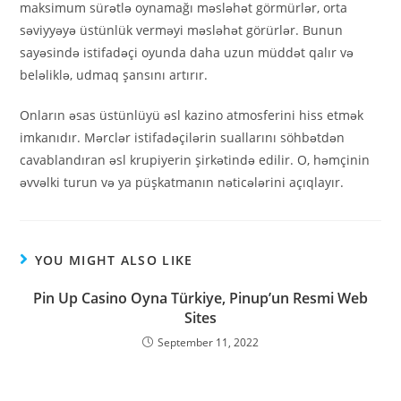
maksimum sürətlə oynamağı məsləhət görmürlər, orta
səviyyəyə üstünlük verməyi məsləhət görürlər. Bunun
sayəsində istifadəçi oyunda daha uzun müddət qalır və
beləliklə, udmaq şansını artırır.
Onların əsas üstünlüyü əsl kazino atmosferini hiss etmək
imkanıdır. Mərclər istifadəçilərin suallarını söhbətdən
cavablandıran əsl krupiyerin şirkətində edilir. O, həmçinin
əvvəlki turun və ya püşkatmanın nəticələrini açıqlayır.
YOU MIGHT ALSO LIKE
Pin Up Casino Oyna Türkiye, Pinup’un Resmi Web
Sites
September 11, 2022