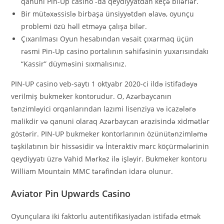
qanuni Pin-Up casino -da qeydiyyatdan keçə bilərlər.
Bir mütəxəssislə birbaşa ünsiyyətdən əlavə, oyunçu
problemi özü həll etməyə çalışa bilər.
Çıxarılması Oyun hesabından vəsait çıxarmaq üçün
rəsmi Pin-Up casino portalının səhifəsinin yuxarısındakı
“Kassir” düyməsini sıxmalısınız.
PIN-UP casino veb-saytı 1 oktyabr 2020-ci ildə istifadəyə
verilmiş bukmeker kontorudur. O, Azərbaycanın
tənzimləyici orqanlarından lazımi lisenziya və icazələrə
malikdir və qanuni olaraq Azərbaycan ərazisində xidmətlər
göstərir. PIN-UP bukmeker kontorlarının özünütənzimləmə
təşkilatının bir hissəsidir və İnteraktiv mərc köçürmələrinin
qeydiyyatı üzrə Vahid Mərkəz ilə işləyir. Bukmeker kontoru
William Mountain MMC tərəfindən idarə olunur.
Aviator Pin Upwards Casino
Oyunçulara iki faktorlu autentifikasiyadan istifadə etmək