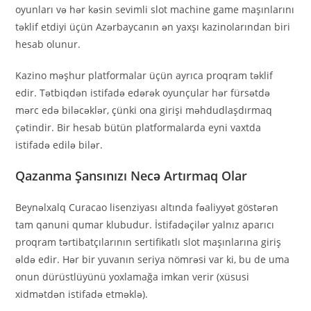
oyunları və hər kəsin sevimli slot machine game maşınlarını
təklif etdiyi üçün Azərbaycanın ən yaxşı kazinolarından biri
hesab olunur.
Kazino məşhur platformalar üçün ayrıca proqram təklif
edir. Tətbiqdən istifadə edərək oyunçular hər fürsətdə
mərc edə biləcəklər, çünki ona girişi məhdudlaşdırmaq
çətindir. Bir hesab bütün platformalarda eyni vaxtda
istifadə edilə bilər.
Qazanma Şansınızı Necə Artırmaq Olar
Beynəlxalq Curacao lisenziyası altında fəaliyyət göstərən
tam qanuni qumar klubudur. İstifadəçilər yalnız aparıcı
proqram tərtibatçılarının sertifikatlı slot maşınlarına giriş
əldə edir. Hər bir yuvanın seriya nömrəsi var ki, bu de uma
onun dürüstlüyünü yoxlamağa imkan verir (xüsusi
xidmətdən istifadə etməklə).