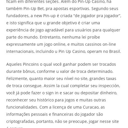
ficam em diferentes seções. Além do Pin-Up Casino, há
também Pin-Up Bet, pra apostas esportivas. Segundo seus
fundadores, a new Pin-up é criada “de jogador pra jogador”,
e isto significa que u grande objetivo é criar uma
experiência de jogo agradável para usuários para qualquer
parte do mundo. Entretanto, nenhuma lei proíbe
expressamente um jogo online, e muitos cassinos on-line
internacionais, incluindo u Pin Up Casino, operam no Brasil.
Aqueles Pincoins o qual você ganhar podem ser trocados
durante bônus, conforme u valor de troca determinado.
Felizmente, quanto maior seu nível no site, grandes taxas
de troca consegue. Assim la cual completar seu inspección,
você já pode fazer o sign in e sacar ou depositar dinheiro,
reconhecer seu histórico para jogos e muitas outras
funcionalidades. Com a licença de uma Curacao, as
informações pessoais e financeiras do jogador são
criptografadas, portanto, não se preocupe, jogar nesse site