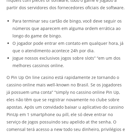
níqueis com pieces of software, todo o game é jogado a
partir dos servidores dos fornecedores oficiais de software.
Para terminar seu cartão de bingo, você deve seguir os
números que aparecem em alguma ordem errática ao
longo do game de bingo.
O jogador pode entrar em contato em qualquer hora, já
que o atendimento acontece 24h por dia.
Jogue nossos exclusivos jogos sobre slots” “em um dos
melhores cassinos online.
O Pin Up On line casino está rapidamente ze tornando o
cassino online mais well-known no Brasil. Se os jogadores
já possuem uma conta” “simply no cassino online Pin Up,
eles não têm que se registrar novamente no clube sobre
apostas. Após um convidado baixar u aplicativo do cassino
PinUp em 1 smartphone ou pill, ele só deve entrar no
serviço de jogos possuindo seu apelido at the senha. O
comensal terá acesso a new todo seu dinheiro, privilégios e