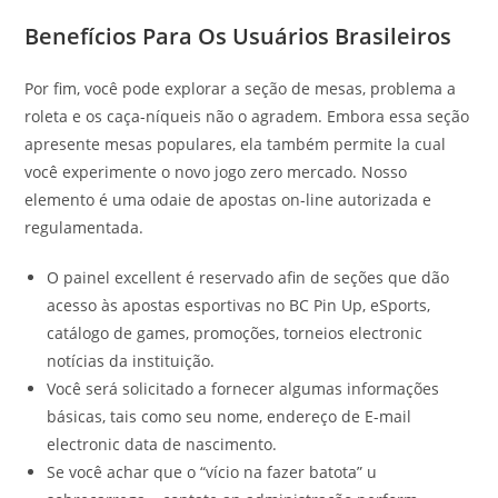
Benefícios Para Os Usuários Brasileiros
Por fim, você pode explorar a seção de mesas, problema a
roleta e os caça-níqueis não o agradem. Embora essa seção
apresente mesas populares, ela também permite la cual
você experimente o novo jogo zero mercado. Nosso
elemento é uma odaie de apostas on-line autorizada e
regulamentada.
O painel excellent é reservado afin de seções que dão
acesso às apostas esportivas no BC Pin Up, eSports,
catálogo de games, promoções, torneios electronic
notícias da instituição.
Você será solicitado a fornecer algumas informações
básicas, tais como seu nome, endereço de E-mail
electronic data de nascimento.
Se você achar que o “vício na fazer batota” u