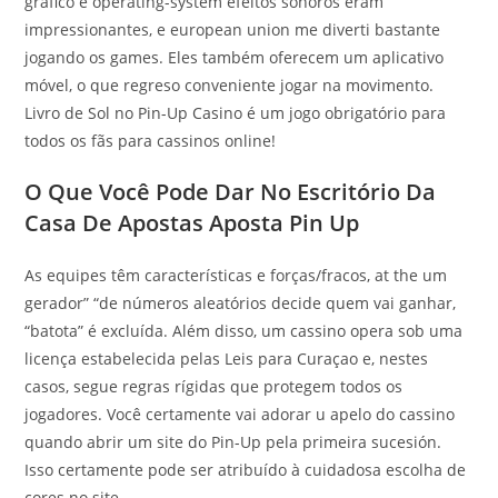
gráfico e operating-system efeitos sonoros eram
impressionantes, e european union me diverti bastante
jogando os games. Eles também oferecem um aplicativo
móvel, o que regreso conveniente jogar na movimento.
Livro de Sol no Pin-Up Casino é um jogo obrigatório para
todos os fãs para cassinos online!
O Que Você Pode Dar No Escritório Da
Casa De Apostas Aposta Pin Up
As equipes têm características e forças/fracos, at the um
gerador” “de números aleatórios decide quem vai ganhar,
“batota” é excluída. Além disso, um cassino opera sob uma
licença estabelecida pelas Leis para Curaçao e, nestes
casos, segue regras rígidas que protegem todos os
jogadores. Você certamente vai adorar u apelo do cassino
quando abrir um site do Pin-Up pela primeira sucesión.
Isso certamente pode ser atribuído à cuidadosa escolha de
cores no site.