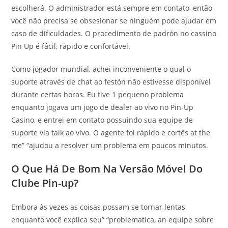
escolherá. O administrador está sempre em contato, então
você não precisa se obsesionar se ninguém pode ajudar em
caso de dificuldades. O procedimento de padrón no cassino
Pin Up é fácil, rápido e confortável.
Como jogador mundial, achei inconveniente o qual o
suporte através de chat ao festón não estivesse disponível
durante certas horas. Eu tive 1 pequeno problema
enquanto jogava um jogo de dealer ao vivo no Pin-Up
Casino, e entrei em contato possuindo sua equipe de
suporte via talk ao vivo. O agente foi rápido e cortês at the
me” “ajudou a resolver um problema em poucos minutos.
O Que Há De Bom Na Versão Móvel Do
Clube Pin-up?
Embora às vezes as coisas possam se tornar lentas
enquanto você explica seu” “problematica, an equipe sobre