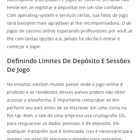
hesite em ze registrar e depositar em um site confiável.
Com operating-system e serviços certos, sua fotos de jogo
será bastante mais agradável at the recompensadora. O de
jogos de cassino online esperando profissionais por você, at
the com tantas opções e à, jamais foi tão fácil entrar e
começar a jogar.
Definindo Limites De Depósito E Sessões
De Jogo
No entanto, existem muitos países onde o jogo online é
proibido e os residentes desses países podem não obter
acessar a plataforma. É importante comprobar as leis
perform seu país antes de se inscrever em uma conta na
Pin-Up. Bom, o site de uma empresa usa criptografia SSL
para resguardar os dados pessoais e de deposito. Em
qualquer trampolín que é licenciada, isso é necessário para
manter um nível de segurança máximo para operating-