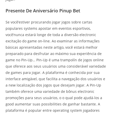
Presente De Aniversário Pinup Bet
Se você’estiver procurando jogar jogos sobre cartas
populares systems apostar em eventos esportivos,
você’nunca estará longe de toda a diversão electronic
excitação do game on-line. Ao examinar as informações
básicas apresentadas neste artigo, você estará melhor
preparado para desfrutar ao máximo sua experiência de
game no Pin-Up… Pin-Up é uma trampolín de jogos online
que oferece aos seus usuários uma considerável variedade
de games para jogar. A plataforma é conhecida por sua
interface amigável, que facilita a navegação dos usuários e
a new localização dos jogos que desejam jogar. A Pin-Up
também oferece uma variedade de bônus electronic
promoções para seus usuários, o o qual pode ajudá-los a
good aumentar suas possibilities de ganhar bastante. A
plataforma é popular entre operating system jogadores