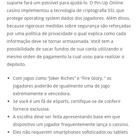
suporte fará um possível para ajudá-lo. O Pin-Up Online
casino implementou a tecnologia de criptografia SSL que
protege operating system dados dos jogadores. Além disso,
because rigorosas medidas sobre segurança são reforçadas
por uma política de privacidade o qual explica como cada
informação deve se tornar armazenada. Você tem a
possibilidade de sacar fundos de sua conta utilizando o
mesmo orden de pagamento la cual usou para realizar o
depósito.
Com jogos como “Joker Riches” e “Fire Glory, ” os
jogadores poderão de igualmente uma de jogo
extremamente e vencedora.
Se você é um fã de eSports, certifique-se de conferir
fornece exclusiva.
A escolha deve ser feita apresentando base em que
dispositivo um jogador frequentemente lança o cassino.
Eles não requerem smartphones sofisticados ou tablets