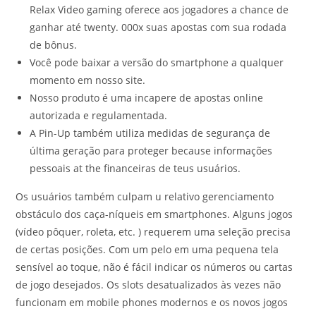
Relax Video gaming oferece aos jogadores a chance de
ganhar até twenty. 000x suas apostas com sua rodada
de bônus.
Você pode baixar a versão do smartphone a qualquer
momento em nosso site.
Nosso produto é uma incapere de apostas online
autorizada e regulamentada.
A Pin-Up também utiliza medidas de segurança de
última geração para proteger because informações
pessoais at the financeiras de teus usuários.
Os usuários também culpam u relativo gerenciamento
obstáculo dos caça-níqueis em smartphones. Alguns jogos
(vídeo pôquer, roleta, etc. ) requerem uma seleção precisa
de certas posições. Com um pelo em uma pequena tela
sensível ao toque, não é fácil indicar os números ou cartas
de jogo desejados. Os slots desatualizados às vezes não
funcionam em mobile phones modernos e os novos jogos