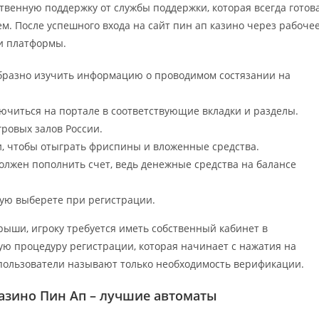
твенную поддержку от службы поддержки, которая всегда готов
м. После успешного входа на сайт пин ап казино через рабоче
ти платформы.
ообразно изучить информацию о проводимом состязании на
лючиться на портале в соответствующие вкладки и разделы.
гровых залов России.
и, чтобы отыграть фриспины и вложенные средства.
олжен пополнить счет, ведь денежные средства на балансе
рую выберете при регистрации.
рыши, игроку требуется иметь собственный кабинет в
тую процедуру регистрации, которая начинает с нажатия на
 пользователи называют только необходимость верификации.
азино Пин Ап – лучшие автоматы