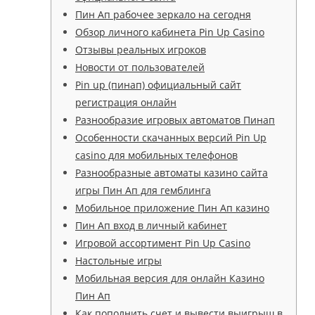
Пин Ап рабочее зеркало на сегодня
Обзор личного кабинета Pin Up Casino
Отзывы реальных игроков
Новости от пользователей
Pin up (пинап) официальный сайт
регистрация онлайн
Разнообразие игровых автоматов Пинап
Особенности скачанных версий Pin Up
casino для мобильных телефонов
Разнообразные автоматы казино сайта
игры Пин Ап для гемблинга
Мобильное приложение Пин Ап казино
Пин Ап вход в личный кабинет
Игровой ассортимент Pin Up Casino
Настольные игры
Мобильная версия для онлайн Казино
Пин Ап
Как пополнить счет и вывести выигрыш в