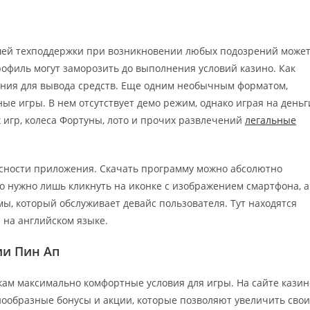
ашей техподдержки при возникновении любых подозрений може
профиль могут заморозить до выполнения условий казино. Как
чения для вывода средств. Еще одним необычным форматом,
е игры. В нем отсутствует демо режим, однако играя на деньг
 игр, колеса Фортуны, лото и прочих развлечений
легальные
пасности приложения. Скачать программу можно абсолютно
о нужно лишь кликнуть на иконке с изображением смартфона, а
мы, который обслуживает девайс пользователя. Тут находятся
на английском языке.
ии Пин Ап
окам максимально комфортные условия для игры. На сайте казин
ообразные бонусы и акции, которые позволяют увеличить свои