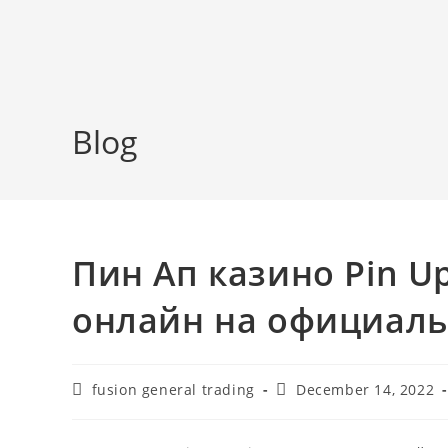
Skip
to
content
Blog
Пин Ап казино Pin Up
онлайн на официаль
Post
Post
fusion general trading
December 14, 2022
author:
published: