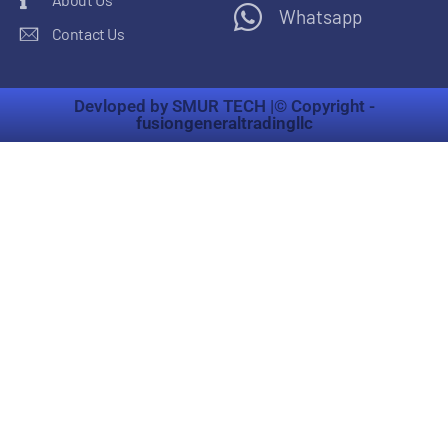
Whatsapp
Contact Us
Devloped by SMUR TECH |
© Copyright -
fusiongeneraltradingllc