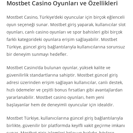
Mostbet Casino Oyunları ve Özellikleri
Mostbet Casino, Türkiye’deki oyuncular için birçok eğlenceli
oyun seçeneği sunar. Mostbet giriş yaparak, kullanıcılar slot
oyunları, canlı casino oyunları ve spor bahisleri gibi birçok
farklı kategorideki oyunlara erişim sağlayabilir. Mostbet
Türkiye, güncel giriş bağlantılarıyla kullanıcılarına sorunsuz
bir deneyim sunmayı hedefler.
Mostbet Casino’da bulunan oyunlar, yüksek kalite ve
güvenilirlik standartlarına sahiptir. Mostbet güncel giriş
adresi üzerinden erişim sağlayan kullanıcılar, canlı destek,
hızlı ödemeler ve çeşitli bonus fırsatları gibi avantajlardan
yararlanabilir. Mostbet casino oyunları, hem yeni
başlayanlar hem de deneyimli oyuncular için idealdir.
Mostbet Türkiye, kullanıcılarına güncel giriş bağlantılarıyla
birlikte, güvenilir bir platformda keyifli vakit geçirme imkanı
sunar. Mostbet giriş işlemleri kolay ve hızlıdır, böylece