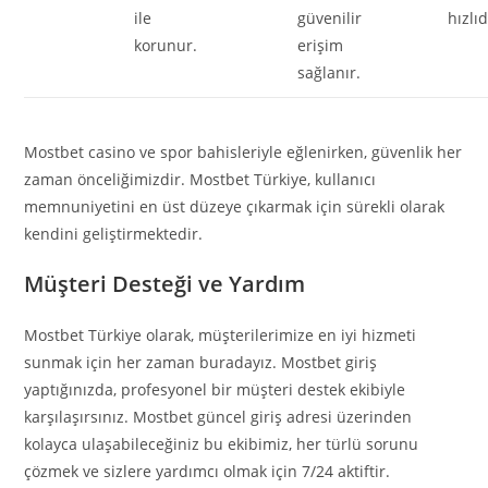
ile
güvenilir
hızlıd
korunur.
erişim
sağlanır.
Mostbet casino ve spor bahisleriyle eğlenirken, güvenlik her
zaman önceliğimizdir. Mostbet Türkiye, kullanıcı
memnuniyetini en üst düzeye çıkarmak için sürekli olarak
kendini geliştirmektedir.
Müşteri Desteği ve Yardım
Mostbet Türkiye olarak, müşterilerimize en iyi hizmeti
sunmak için her zaman buradayız. Mostbet giriş
yaptığınızda, profesyonel bir müşteri destek ekibiyle
karşılaşırsınız. Mostbet güncel giriş adresi üzerinden
kolayca ulaşabileceğiniz bu ekibimiz, her türlü sorunu
çözmek ve sizlere yardımcı olmak için 7/24 aktiftir.