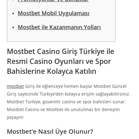
Mostbet Mobil Uygulaması
Mostbet ile Kazanmanın Yolları
Mostbet Casino Giriş Türkiye ile
Resmi Casino Oyunları ve Spor
Bahislerine Kolayca Katılın
mostbet
Giriş ile eğlenceye hemen başla! Mostbet Güncel
Giriş sayesinde Türkiye’den kolayca erişim sağlayabilirsiniz.
Mostbet Türkiye, güvenilir casino ve spor bahisleri sunar.
Mostbet Casino ve Mostbet ile unutulmaz bir deneyim
yaşayın!
Mostbet’e Nasıl Üye Olunur?