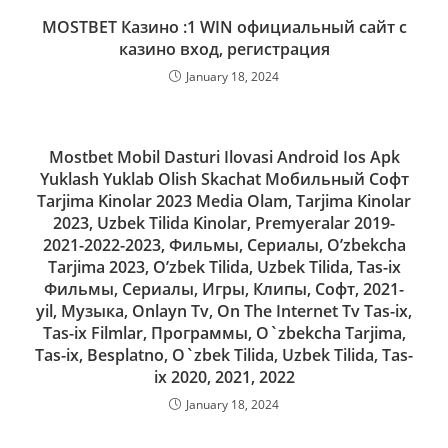
MOSTBET Казино :1 WIN официальный сайт с
казино вход, регистрация
January 18, 2024
Mostbet Mobil Dasturi Ilovasi Android Ios Apk
Yuklash Yuklab Olish Skachat Мобильный Софт
Tarjima Kinolar 2023 Media Olam, Tarjima Kinolar
2023, Uzbek Tilida Kinolar, Premyeralar 2019-
2021-2022-2023, Фильмы, Сериалы, O’zbekcha
Tarjima 2023, O’zbek Tilida, Uzbek Tilida, Tas-ix
Фильмы, Сериалы, Игры, Клипы, Софт, 2021-
yil, Музыка, Onlayn Tv, On The Internet Tv Tas-ix,
Tas-ix Filmlar, Программы, O`zbekcha Tarjima,
Tas-ix, Besplatno, O`zbek Tilida, Uzbek Tilida, Tas-
ix 2020, 2021, 2022
January 18, 2024