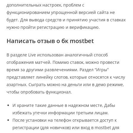
дополнительных настроек, проблем с
функционированием упрощенной версией сайта не
будет. Для вывода средств и принятию участия в ставках
нужно пройти регистрацию и верификацию.
Написать отзыв о бк mostbet
В разделе Live использован аналогичный способ
отображения матчей. Помимо ставок, можно провести
время за другими развлечениями. Раздел “Игры”
представляет линейку слотов, которые относятся к числу
азартных. Сыграть можно на деньги или в демо режиме,
чтобы опробовать функционал.
И храните такие данные в надежном месте, Дабы
избежать утечки информации третьим лицам.
После установки на телефон открывается доступ к
регистрации (для новичков) или вход в mostbet для