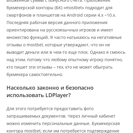
вложенной суммы с бонусного счета. Приложение
букмекерской конторы (БК) «mostbet» подходит для
смартфонов и планшетов на Android серии 4.x −10.x.
Последняя рабочая версия данного приложения
ориентирована на русскоязычных игроков и имеет
множество функций. Я часто натыкаюсь на негативные
отзывы о mostbet, которые утверждают, что он не
выводит деньги или в чем-то еще плох. Однако я смеюсь
над этим, потому что любому опытному игроку понятно,
кто пишет эти отзывы – тех, кто не может обыграть
букмекера самостоятельно.
Насколько законно и безопасно
использовать LDPlayer?
Для этого потребуется предоставить фото
запрашиваемых документов. Через личный кабинет
можно изменить персональные данные. Букмекерская
контора mostbet, если им потребуется подтверждение