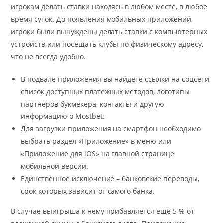
игрокам делать ставки находясь в любом месте, в любое
время суток. До появления мобильных приложений,
игроки были вынуждены делать ставки с компьютерных
устройств или посещать клубы по физическому адресу,
что не всегда удобно.
В подвале приложения вы найдете ссылки на соцсети,
список доступных платежных методов, логотипы
партнеров букмекера, контакты и другую
информацию о Mostbet.
Для загрузки приложения на смартфон необходимо
выбрать раздел «Приложение» в меню или
«Приложение для iOS» на главной странице
мобильной версии.
Единственное исключение – банковские переводы,
срок которых зависит от самого банка.
В случае выигрыша к нему прибавляется еще 5 % от