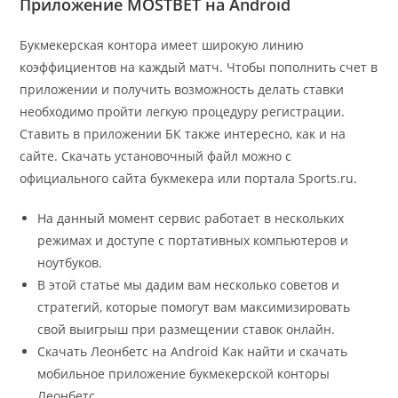
Приложение MOSTBET на Android
Букмекерская контора имеет широкую линию
коэффициентов на каждый матч. Чтобы пополнить счет в
приложении и получить возможность делать ставки
необходимо пройти легкую процедуру регистрации.
Ставить в приложении БК также интересно, как и на
сайте. Скачать установочный файл можно с
официального сайта букмекера или портала Sports.ru.
На данный момент сервис работает в нескольких
режимах и доступе с портативных компьютеров и
ноутбуков.
В этой статье мы дадим вам несколько советов и
стратегий, которые помогут вам максимизировать
свой выигрыш при размещении ставок онлайн.
Скачать Леонбетс на Android Как найти и скачать
мобильное приложение букмекерской конторы
Леонбетс.