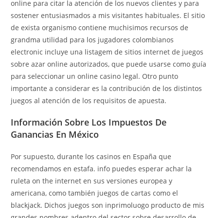
online para citar la atención de los nuevos clientes y para
sostener entusiasmados a mis visitantes habituales. El sitio
de exista organismo contiene muchisimos recursos de
grandma utilidad para los jugadores colombianos
electronic incluye una listagem de sitios internet de juegos
sobre azar online autorizados, que puede usarse como guía
para seleccionar un online casino legal. Otro punto
importante a considerar es la contribución de los distintos
juegos al atención de los requisitos de apuesta.
Información Sobre Los Impuestos De
Ganancias En México
Por supuesto, durante los casinos en España que
recomendamos en estafa. info puedes esperar achar la
ruleta on the internet en sus versiones europea y
americana, como también juegos de cartas como el
blackjack. Dichos juegos son inprimoluogo producto de mis
grandes nombres adentro del sector sobre desarrollo de