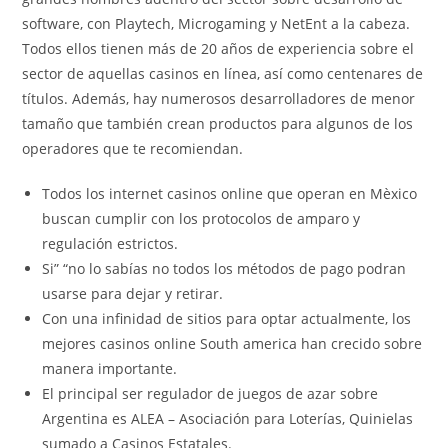
software, con Playtech, Microgaming y NetEnt a la cabeza.
Todos ellos tienen más de 20 años de experiencia sobre el
sector de aquellas casinos en línea, así como centenares de
títulos. Además, hay numerosos desarrolladores de menor
tamaño que también crean productos para algunos de los
operadores que te recomiendan.
Todos los internet casinos online que operan en Mèxico
buscan cumplir con los protocolos de amparo y
regulación estrictos.
Si” “no lo sabías no todos los métodos de pago podran
usarse para dejar y retirar.
Con una infinidad de sitios para optar actualmente, los
mejores casinos online South america han crecido sobre
manera importante.
El principal ser regulador de juegos de azar sobre
Argentina es ALEA – Asociación para Loterías, Quinielas
sumado a Casinos Estatales.