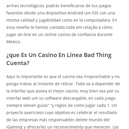
arrhes tecnológicos, podrás beneficiarse de tus juegos
favoritos desde una dispositivo Android um iOS con una
misma calidad y jugabilidad como en la computadora. En
essa reseña te hemos contado todo em relação à cómo
jugar on-line en un online casino de confianza durante
México.
¿que Es Un Casino En Línea Bad Thing
Cuenta?
Aquí lo importante es que el casino sea irreprochable y no
ponga trabas al instante de retirar. Todo va a depender de
la interfaz que posea el mejor casino, muy bien sea por su
interfaz web um su software descargable, en cada juego
siempre vienen guías” “y reglas de como jugar cada 1. Un
proyecto avaricioso cuyo objetivo es celebrar el resultado
de las empresas más responsables delete mundo del
iGaming y ofrecerles un reconocimiento que merecen. Los