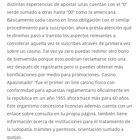
distintas experiencias de apostar unas cuentan con el “0”
verde sumado a otras hasta “00” como la americana.
Básicamente cada casino en línea obligación con el similar
procedimiento para suscripción, ahora presta atención qué
te diremos paso a transito los aspectos relevantes a
considerar aquella vez te suscribes através de primera vez
sobre un casino. Tal vez ya zero puedas redimir otro bono
de bienvenida porque esos podrian reclamarse solo una
vez después de registrarte pero si puedes obtener más
bonificaciones por medio para promociones. Casino
Apasionado” “fue el primer on line casino físico con
conformidad para apuestas reglamentario oficialmente en
la república en un año 1955 ahora hace más para 60 años.
Este organismo concesiona licencias además cuenta con un
enlace sobre consulta en tu propia página, también tiene
información acerca de instituciones para el tratamiento de
la ludopatía, trámites y permisos, orientación sumado a
quejas.