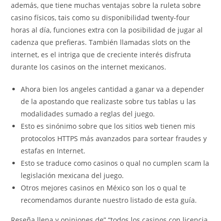
además, que tiene muchas ventajas sobre la ruleta sobre
casino físicos, tais como su disponibilidad twenty-four
horas al día, funciones extra con la posibilidad de jugar al
cadenza que prefieras. También llamadas slots on the
internet, es el intriga que de creciente interés disfruta
durante los casinos on the internet mexicanos.
Ahora bien los angeles cantidad a ganar va a depender
de la apostando que realizaste sobre tus tablas u las
modalidades sumado a reglas del juego.
Esto es sinónimo sobre que los sitios web tienen mis
protocolos HTTPS más avanzados para sortear fraudes y
estafas en Internet.
Esto se traduce como casinos o qual no cumplen scam la
legislación mexicana del juego.
Otros mejores casinos en México son los o qual te
recomendamos durante nuestro listado de esta guía.
Reseña llena y opiniones de” “todos los casinos con licencia