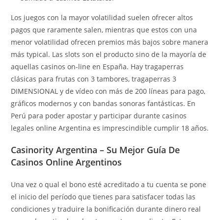
Los juegos con la mayor volatilidad suelen ofrecer altos
pagos que raramente salen, mientras que estos con una
menor volatilidad ofrecen premios más bajos sobre manera
más typical. Las slots son el producto sino de la mayoría de
aquellas casinos on-line en España. Hay tragaperras
clásicas para frutas con 3 tambores, tragaperras 3
DIMENSIONAL y de vídeo con más de 200 líneas para pago,
gráficos modernos y con bandas sonoras fantásticas. En
Perú para poder apostar y participar durante casinos
legales online Аrgentina es imprescindible cumplir 18 años.
Casinority Argentina – Su Mejor Guía De
Casinos Online Argentinos
Una vez o qual el bono esté acreditado a tu cuenta se pone
el inicio del período que tienes para satisfacer todas las
condiciones y traduire la bonificación durante dinero real