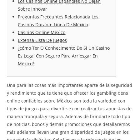
Los Casinos Online Españoles No Dejan
Sobre Innovar
Preguntas Freceuntes Relacionada Los
Casinos Durante Línea De México
Casinos Online México
Extensa Lista De Juegos
¿cómo Ter O Conhecimento De Si Un Casino
Es Legal Con Seguro Para Arriesgar En
México?
Una para las cosas más importantes aparte de la seguridad
y rendimiento que te tiene que ofrecer los gambling dens
online confiables sobre México, son toda la variedad con
tipos de juegos para divertirse con realizar tus apuestas de
manera tranquila y segura. Además de brindarte todo tipo
de noticias, bonos y demás promociones que detallaremos
más adelante llevan una gran disparidad de juegos en los
que podrás disfrutar. Solo llegan a la referencia de los