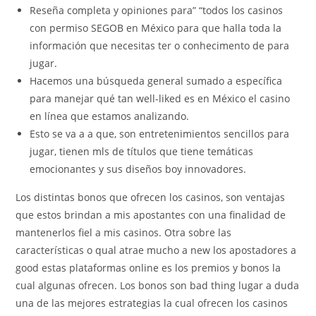
Reseña completa y opiniones para” “todos los casinos
con permiso SEGOB en México para que halla toda la
información que necesitas ter o conhecimento de para
jugar.
Hacemos una búsqueda general sumado a específica
para manejar qué tan well-liked es en México el casino
en línea que estamos analizando.
Esto se va a a que, son entretenimientos sencillos para
jugar, tienen mls de títulos que tiene temáticas
emocionantes y sus diseños boy innovadores.
Los distintas bonos que ofrecen los casinos, son ventajas
que estos brindan a mis apostantes con una finalidad de
mantenerlos fiel a mis casinos. Otra sobre las
características o qual atrae mucho a new los apostadores a
good estas plataformas online es los premios y bonos la
cual algunas ofrecen. Los bonos son bad thing lugar a duda
una de las mejores estrategias la cual ofrecen los casinos