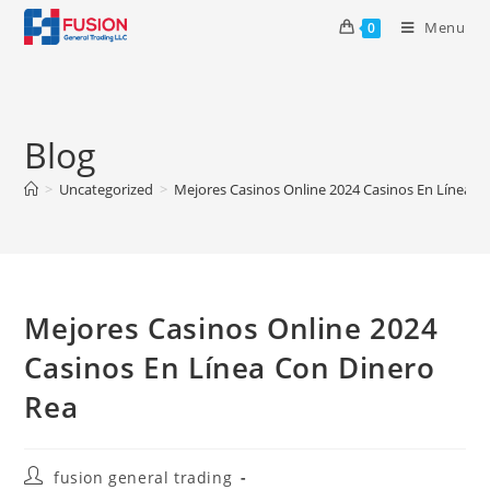
Menu
0
Blog
>
Uncategorized
>
Mejores Casinos Online 2024 Casinos En Línea C
Mejores Casinos Online 2024
Casinos En Línea Con Dinero
Rea
fusion general trading