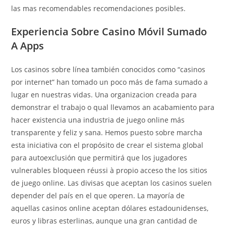
las mas recomendables recomendaciones posibles.
Experiencia Sobre Casino Móvil Sumado
A Apps
Los casinos sobre línea también conocidos como “casinos
por internet” han tomado un poco más de fama sumado a
lugar en nuestras vidas. Una organizacion creada para
demonstrar el trabajo o qual llevamos an acabamiento para
hacer existencia una industria de juego online más
transparente y feliz y sana. Hemos puesto sobre marcha
esta iniciativa con el propósito de crear el sistema global
para autoexclusión que permitirá que los jugadores
vulnerables bloqueen réussi à propio acceso the los sitios
de juego online. Las divisas que aceptan los casinos suelen
depender del país en el que operen. La mayoría de
aquellas casinos online aceptan dólares estadounidenses,
euros y libras esterlinas, aunque una gran cantidad de