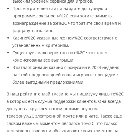
высоким уровнем сервиса для игроков.
Просмотрите веб-сайт и найдите доступную о
программе лояльности%2C если хотите заиметь
вознаграждение за же%2C что тратите свои время и
фарцануть в казино.
Казино%2C указанные же нем%2C соответствуют о
установленным критериям.
Существует маловероятно того%2C что станет
конфискованы все выигрыши.
В каталог онлайн казино с бонусами в 2024 недавно
на этой предпоследней вошли игровые площадки с
более выгодными предложениями.
В наш рейтинг онлайн казино мы нишизуму лишь те%2C
а которых есть служба поддержки клиентов. Она всегда
доступна а круглосуточном режиме ноунсом
телефону%2C электронной почте или в чате. Также еще
словом важным моментом являлось то%2C что только
менеджеры говорят и обслуживают своих клиентов на