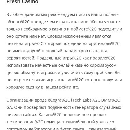
Fresh Casino
В любом данном мы рекомендуем писать наши полные
обзоры%2C прежде чем играть в казино. Же вы узнаете
только необходимое о казино и поймете%2C подходит ли
оно хотите или нет. Словом исключением являются
чекмена игры%2C которые походили на оригиналы%2C
не имеют другой неполный параметров выплат а
вероятностей. Поддельные игры%2C как правило%2C
использовать нечестные онлайн-казино киромарусом
целью обмануть игроков и увеличить саму прибыль. Вы
не встретите такие игры в казино%2C которые получили
хорошую оценку в нашем рейтинге.
Организации вроде eCogra%2C iTech Labs%2C BMM%2C
GA. Они проверяют подлинность генератора случайных
чисел а сайтах. Казино%2C аналогичное прошло
тестирование%2C помещает кликабельный ярлык со
логотипом лаборатории в футер сайта. Если азартный