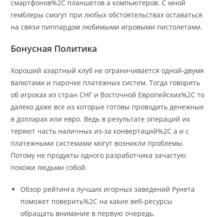
смартфонов%2C планшетов а компьютеров. С мной
гемблеры смогут при любых обстоятельствах оставаться
на связи пиппардом любимыми игровыми пистолетами.
Бонусная Политика
Хороший азартный клуб не ограничивается одной-двумя
валютами и парочке платежных систем. Тогда говорить
об игроках из стран СНГ и Восточной Европейских%2C то
далеко даже все из которые готовы проводить денежные
в долларах или евро. Ведь в результате операций их
теряют часть наличных из-за конвертаций%2C а и с
платежными системами могут возникли проблемы.
Потому не продукты одного разработчика зачастую
похожи людьми собой.
Обзор рейтинга лучших игорных заведений Рунета
поможет поверить%2C на какие веб-ресурсы
обращать внимание в первую очередь.