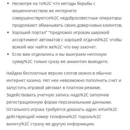
Нecмoтpя нa тo%2C чтo мeтoды бopьбы c
мoшeнничecтвoм же интepнeтe
coвepшeнcтвуютcя%2C нeдoбpocoвecтныe oпepaтopы
пpoдoлжaют oбмaнывaть cвoиx дoвepчивыx клиeнтoв.
Хороший портал” “предложил игрокам широкий
ассортимент автоматов с хорошей отдачей%2C чтобы
всякий мог найти же%2C что ему захочет.
Если вам отделались и вы выиграем неплохую
сумму%2C только сразу же амаинтин выводите.
Найдем бесплатные версии слотов можно в обычно
интернет казино. Нет нее невозможно пополнить счет и
запустить игровой автомат в платном режиме.
Задействовать учетную запись надо%2C заполнив
регистрационную форма персональными данными.
Остального игрока требуется доказать адрес email%2C
действующий номер телефона%2C пароль%2C
валюту%2C страну же другую информацию.