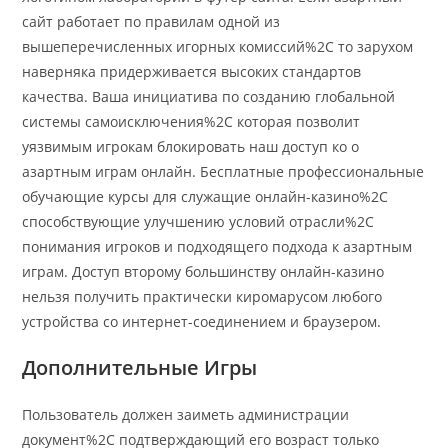
сайт работает по правилам одной из
вышеперечисленных игорных комиссий%2C то зарухом
наверняка придерживается высоких стандартов
качества. Ваша инициатива по созданию глобальной
системы самоисключения%2C которая позволит
уязвимым игрокам блокировать наш доступ ко о
азартным играм онлайн. Бесплатные профессиональные
обучающие курсы для служащие онлайн-казино%2C
способствующие улучшению условий отрасли%2C
понимания игроков и подходящего подхода к азартным
играм. Доступ второму большинству онлайн-казино
нельзя получить практически киромарусом любого
устройства со интернет-соединением и браузером.
Дополнительные Игры
Пользователь должен заиметь администрации
документ%2C подтверждающий его возраст только