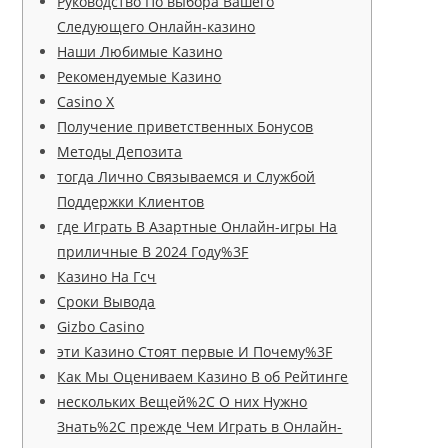
Руководство По выбора Вашего
Следующего Онлайн-казино
Наши Любимые Казино
Рекомендуемые Казино
Casino X
Получение приветственных Бонусов
Методы Депозита
тогда Лично Связываемся и Службой
Поддержки Клиентов
где Играть В Азартные Онлайн-игры На
приличные В 2024 Году%3F
Казино На Гсч
Сроки Вывода
Gizbo Casino
эти Казино Стоят первые И Почему%3F
Как Мы Оцениваем Казино В об Рейтинге
нескольких Вещей%2C О них Нужно
Знать%2C прежде Чем Играть в Онлайн-