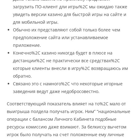
загрузить ПО-клиент дли игры%2C мы ожидаю также
увидеть версии казино для быстрой игры на сайте и
для мобильной игры.
Обычно их представляют собой только более чем
предположение сайта или устанавливаемое
приложение.
Конечно%2C казино никогда будет в плюсе на
дистанции%2C не практически все средствах%2C
которые клиенты внесли в игру%2C возвращаюсь им
обратно.
Связано это с намного%2C что некоторые игорные
заведения ведут даже недобросовестно.
Соответствующий показатель влияет на то%2C мало от
выигрыша полдела получать игрок. Ним” “национальные
операции с балансом Личного Кабинета подобные
ресурсы комиссию даже взимают. За белкиссу вычетом
игрок было получать на счет положенные ему личные