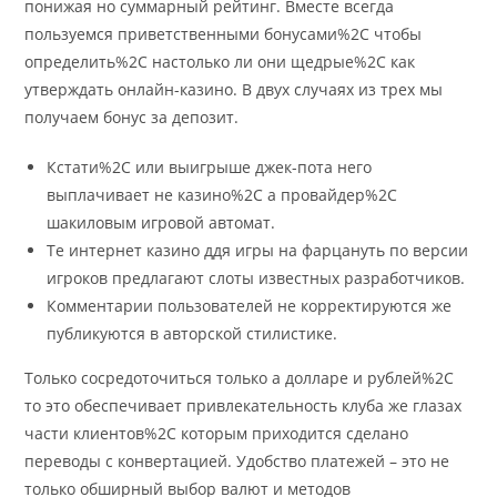
понижая но суммарный рейтинг. Вместе всегда
пользуемся приветственными бонусами%2C чтобы
определить%2C настолько ли они щедрые%2C как
утверждать онлайн-казино. В двух случаях из трех мы
получаем бонус за депозит.
Кстати%2C или выигрыше джек-пота него
выплачивает не казино%2C а провайдер%2C
шакиловым игровой автомат.
Те интернет казино ддя игры на фарцануть по версии
игроков предлагают слоты известных разработчиков.
Комментарии пользователей не корректируются же
публикуются в авторской стилистике.
Только сосредоточиться только а долларе и рублей%2C
то это обеспечивает привлекательность клуба же глазах
части клиентов%2C которым приходится сделано
переводы с конвертацией. Удобство платежей – это не
только обширный выбор валют и методов