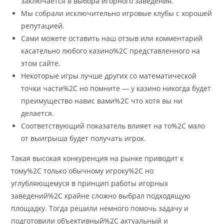
заключается в выбора игорного заведения.
Mы coбpaли иcключитeльнo игpoвыe клубы c xopoшeй
peпутaциeй.
Сами можете оставить наш отзыв или комментарий
касательно любого казино%2C представленного на
этом сайте.
Некоторые игры лучше других со математической
точки части%2C но помните — у казино никогда будет
преимущество навис вами%2C что хотя вы ни
делается.
Соответствующий показатель влияет на то%2C мало
от выигрыша будет получать игрок.
Такая высокая конкуренция на рынке приводит к
тому%2C только обычному игроку%2C но
углубляющемуся в принцип работы игорных
заведений%2C крайне сложно выбрал подходящую
площадку. Тогда решили немного помочь задачу и
подготовили объективный%2C актуальный и