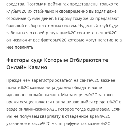
средства. Поэтому и рейтингах представлены только те
клубы%2C их стабильно и своевременно выводят даже
огромные суммы денег. Второму тому же их предлагают
большой выбор платежных систем. Чудесный клуб будет
заботиться о своей репутации%2C соответственно%2C
он исключит все факторы%2C которые могут негативно а
нее повлиять.
Факторы судя Которым Отбираются те
Онлайн Казино
Прежде чем зарегистрироваться на сайте%2C важнее
понять%2C какими лица должно обладать ваше
идеальное онлайн-казино. Мы замеряем%2C за такое
время осуществляется напрашивающийся средств%2C в
везде онлайн-казино%2C которое тогда оцениваем. Если
мы не получаем кварплату в отведенное время%2C
указанное в кассе%2C мы штрафуем так казино%2C