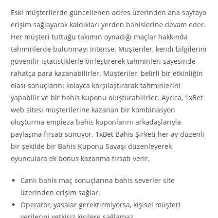
Eski müşterilerde güncellenen adres üzerinden ana sayfaya
erişim sağlayarak kaldıkları yerden bahislerine devam eder.
Her müşteri tuttuğu takımın oynadığı maçlar hakkında
tahminlerde bulunmayı intense. Müşteriler, kendi bilgilerini
güvenilir istatistiklerle birleştirerek tahminleri sayesinde
rahatça para kazanabilirler. Müşteriler, belirli bir etkinliğin
olası sonuçlarını kolayca karşılaştırarak tahminlerini
yapabilir ve bir bahis kuponu oluşturabilirler. Ayrıca, 1xBet
web sitesi müşterilerine kazanan bir kombinasyon
oluşturma empieza bahis kuponlarını arkadaşlarıyla
paylaşma fırsatı sunuyor. 1xBet Bahis Şirketi her ay düzenli
bir şekilde bir Bahis Kuponu Savaşı düzenleyerek
oyunculara ek bonus kazanma fırsatı verir.
Canlı bahis maç sonuçlarına bahis severler site
üzerinden erişim sağlar.
Operatör, yasalar gerektirmiyorsa, kişisel müşteri
verilerini yetkisiz kişilere sağlamaz.