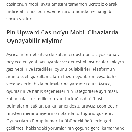
casinonun mobil uygulamasını tamamen ücretsiz olarak
indirebilirsiniz, bu nedenle kurulumunda herhangi bir
sorun yoktur.
Pin Upward Casino’yu Mobil Cihazlarda
Oynayabilir Miyim?
Ayrıca, internet sitesi de kullanıcı dostu bir arayüz sunar,
böylece en yeni başlayanlar ve deneyimli oyuncular kolayca
gezinebilir ve istedikleri oyunu bulabilirler. Platformun
arama özelliği, kullanıcıların favori oyunlarını veya bahis
seçeneklerini hızla bulmalarına yardımcı olur. Ayrıca,
oyunların ve bahis seçeneklerinin kategorilere ayrılması,
kullanıcıların istedikleri oyun türünü daha” “basit
bulmalarını sağlar. Bu kullanıcı dostu arayüz, Leon Bet’in
müşteri memnuniyetini ön planda tuttuğunu gösterir.
Oyuncuların Pinup kumar kulübündeki ödüllerin geri
çekilmesi hakkındaki yorumlarının çoğuna göre, kumarhane