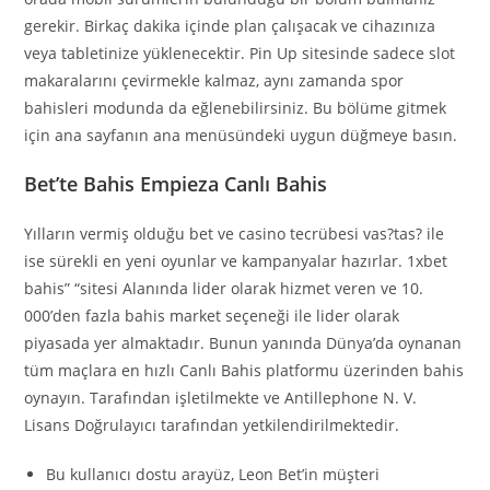
gerekir. Birkaç dakika içinde plan çalışacak ve cihazınıza
veya tabletinize yüklenecektir. Pin Up sitesinde sadece slot
makaralarını çevirmekle kalmaz, aynı zamanda spor
bahisleri modunda da eğlenebilirsiniz. Bu bölüme gitmek
için ana sayfanın ana menüsündeki uygun düğmeye basın.
Bet’te Bahis Empieza Canlı Bahis
Yılların vermiş olduğu bet ve casino tecrübesi vas?tas? ile
ise sürekli en yeni oyunlar ve kampanyalar hazırlar. 1xbet
bahis” “sitesi Alanında lider olarak hizmet veren ve 10.
000’den fazla bahis market seçeneği ile lider olarak
piyasada yer almaktadır. Bunun yanında Dünya’da oynanan
tüm maçlara en hızlı Canlı Bahis platformu üzerinden bahis
oynayın. Tarafından işletilmekte ve Antillephone N. V.
Lisans Doğrulayıcı tarafından yetkilendirilmektedir.
Bu kullanıcı dostu arayüz, Leon Bet’in müşteri