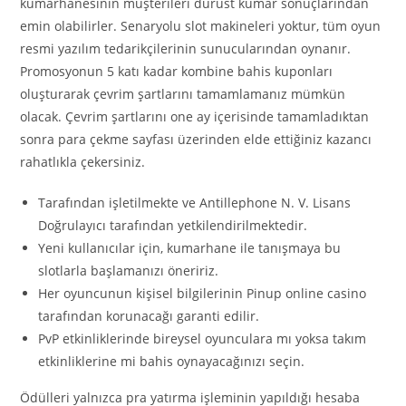
kumarhanesinin müşterileri dürüst kumar sonuçlarından
emin olabilirler. Senaryolu slot makineleri yoktur, tüm oyun
resmi yazılım tedarikçilerinin sunucularından oynanır.
Promosyonun 5 katı kadar kombine bahis kuponları
oluşturarak çevrim şartlarını tamamlamanız mümkün
olacak. Çevrim şartlarını one ay içerisinde tamamladıktan
sonra para çekme sayfası üzerinden elde ettiğiniz kazancı
rahatlıkla çekersiniz.
Tarafından işletilmekte ve Antillephone N. V. Lisans
Doğrulayıcı tarafından yetkilendirilmektedir.
Yeni kullanıcılar için, kumarhane ile tanışmaya bu
slotlarla başlamanızı öneririz.
Her oyuncunun kişisel bilgilerinin Pinup online casino
tarafından korunacağı garanti edilir.
PvP etkinliklerinde bireysel oyunculara mı yoksa takım
etkinliklerine mi bahis oynayacağınızı seçin.
Ödülleri yalnızca pra yatırma işleminin yapıldığı hesaba