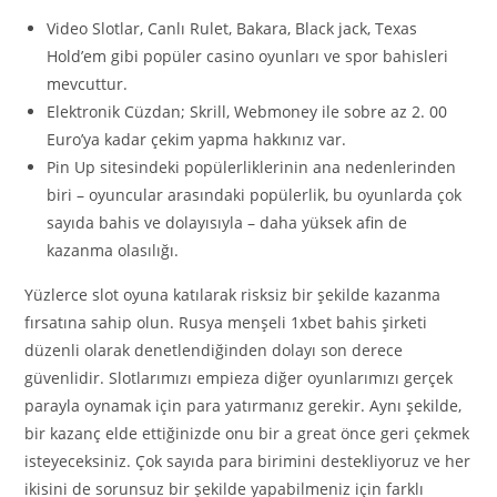
Video Slotlar, Canlı Rulet, Bakara, Black jack, Texas
Hold’em gibi popüler casino oyunları ve spor bahisleri
mevcuttur.
Elektronik Cüzdan; Skrill, Webmoney ile sobre az 2. 00
Euro’ya kadar çekim yapma hakkınız var.
Pin Up sitesindeki popülerliklerinin ana nedenlerinden
biri – oyuncular arasındaki popülerlik, bu oyunlarda çok
sayıda bahis ve dolayısıyla – daha yüksek afin de
kazanma olasılığı.
Yüzlerce slot oyuna katılarak risksiz bir şekilde kazanma
fırsatına sahip olun. Rusya menşeli 1xbet bahis şirketi
düzenli olarak denetlendiğinden dolayı son derece
güvenlidir. Slotlarımızı empieza diğer oyunlarımızı gerçek
parayla oynamak için para yatırmanız gerekir. Aynı şekilde,
bir kazanç elde ettiğinizde onu bir a great önce geri çekmek
isteyeceksiniz. Çok sayıda para birimini destekliyoruz ve her
ikisini de sorunsuz bir şekilde yapabilmeniz için farklı