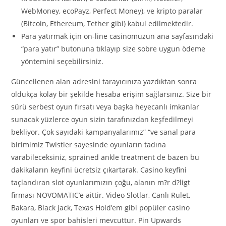
WebMoney, ecoPayz, Perfect Money), ve kripto paralar
(Bitcoin, Ethereum, Tether gibi) kabul edilmektedir.
Para yatırmak için on-line casinomuzun ana sayfasındaki
“para yatır” butonuna tıklayıp size sobre uygun ödeme
yöntemini seçebilirsiniz.
Güncellenen alan adresini tarayıcınıza yazdıktan sonra
oldukça kolay bir şekilde hesaba erişim sağlarsınız. Size bir
sürü serbest oyun fırsatı veya başka heyecanlı imkanlar
sunacak yüzlerce oyun sizin tarafınızdan keşfedilmeyi
bekliyor. Çok sayıdaki kampanyalarımız” “ve sanal para
birimimiz Twistler sayesinde oyunların tadına
varabileceksiniz, sprained ankle treatment de bazen bu
dakikaların keyfini ücretsiz çıkartarak. Casino keyfini
taçlandıran slot oyunlarımızın çoğu, alanın m?r d?ligt
firması NOVOMATIC’e aittir. Video Slotlar, Canlı Rulet,
Bakara, Black jack, Texas Hold’em gibi popüler casino
oyunları ve spor bahisleri mevcuttur. Pin Upwards