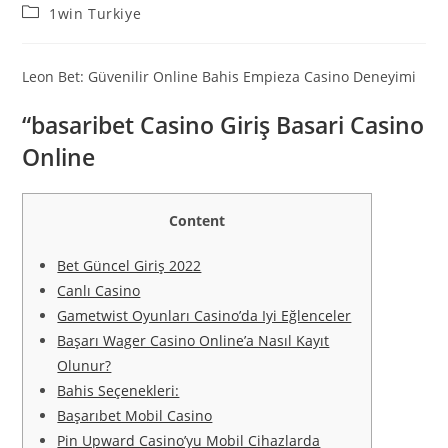
1win Turkiye
Leon Bet: Güvenilir Online Bahis Empieza Casino Deneyimi
“basaribet Casino Giriş Basari Casino
Online
Content
Bet Güncel Giriş 2022
Canlı Casino
Gametwist Oyunları Casino’da Iyi Eğlenceler
Başarı Wager Casino Online’a Nasıl Kayıt
Olunur?
Bahis Seçenekleri:
Başarıbet Mobil Casino
Pin Upward Casino’yu Mobil Cihazlarda