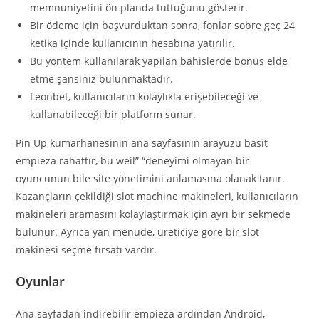
memnuniyetini ön planda tuttuğunu gösterir.
Bir ödeme için başvurduktan sonra, fonlar sobre geç 24
ketika içinde kullanıcının hesabına yatırılır.
Bu yöntem kullanılarak yapılan bahislerde bonus elde
etme şansınız bulunmaktadır.
Leonbet, kullanıcıların kolaylıkla erişebileceği ve
kullanabileceği bir platform sunar.
Pin Up kumarhanesinin ana sayfasının arayüzü basit
empieza rahattır, bu weil” “deneyimi olmayan bir
oyuncunun bile site yönetimini anlamasına olanak tanır.
Kazançların çekildiği slot machine makineleri, kullanıcıların
makineleri aramasını kolaylaştırmak için ayrı bir sekmede
bulunur. Ayrıca yan menüde, üreticiye göre bir slot
makinesi seçme fırsatı vardır.
Oyunlar
Ana sayfadan indirebilir empieza ardından Android,