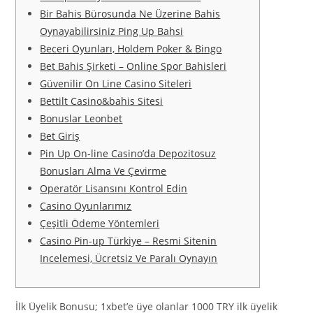
Bir Bahis Bürosunda Ne Üzerine Bahis
Oynayabilirsiniz Ping Up Bahsi
Beceri Oyunları, Holdem Poker & Bingo
Bet Bahis Şirketi – Online Spor Bahisleri
Güvenilir On Line Casino Siteleri
Bettilt Casino&bahis Sitesi
Bonuslar Leonbet
Bet Giriş
Pin Up On-line Casino’da Depozitosuz
Bonusları Alma Ve Çevirme
Operatör Lisansını Kontrol Edin
Casino Oyunlarımız
Çeşitli Ödeme Yöntemleri
Casino Pin-up Türkiye – Resmi Sitenin
Incelemesi, Ücretsiz Ve Paralı Oynayın
İlk Üyelik Bonusu; 1xbet’e üye olanlar 1000 TRY ilk üyelik