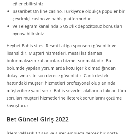
eğlenebilirsiniz.
Basaribet On line casino, Türkiye’de oldukça popüler bir
çevrimiçi casino ve bahis platformudur.
Ve Telegram kanalında 5 USD’lik depozitosuz bonusları
oynayabilirsiniz.
Heybet Bahis sitesi Resmi LaLiga sponsoru güvenilir ve
lisanslıdır. Müşteri hizmetleri, mesai kısıtlaması
bulunmaksızın kullanıcılara hizmet sunmaktadır. Bu
bölümde yapılan yorumlarda kötü içerik olmadığından
dolayı web site son derece güvenlidir. Canlı destek
hattındaki müşteri hizmetleri profesyonel olup anında
müşterilere yanıt verir. Bahis severler akıllarına takılan tüm
soruları müşteri hizmetlerine ileterek sorunlarını çözüme
kavuşturur.
Bet Güncel Giriş 2022
İşlem yaklaşık 12 saniye sürer empieza gerçek bir posta