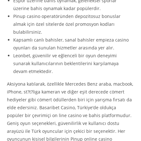
ESpor üzerine bahis oynamak, geleneksel sporlar
üzerine bahis oynamak kadar popülerdir.
Pinup casino operatöründen depozitosuz bonuslar
almak için özel sitelerde özel promosyon kodları
bulabilirsiniz.
Kapsamlı canlı bahisler, sanal bahisler empieza casino
oyunları da sunulan hizmetler arasında yer alır.
Leonbet, güvenilir ve eğlenceli bir oyun deneyimi
sunarak kullanıcılarının beklentilerini karşılamaya
devam etmektedir.
Aksiyona katılarak, özellikle Mercedes Benz araba, macbook,
iPhone, st?t?liga kameran ve diğer eşit derecede cömert
hediyeler gibi cömert ödüllerden biri için yarışma fırsatı da
elde edersiniz. Basaribet Casino, Türkiye’de oldukça
popüler bir çevrimiçi on line casino ve bahis platformudur.
Geniş oyun seçenekleri, güvenilirlik ve kullanıcı dostu
arayüzü ile Türk oyuncular için çekici bir seçenektir. Her
oyuncunun kişisel bilgilerinin Pinup online casino