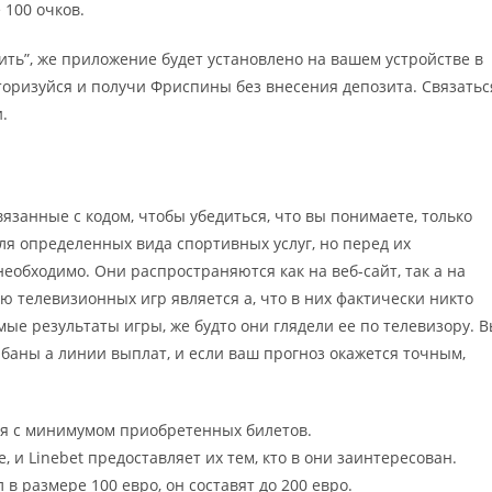
 100 очков.
вить”, же приложение будет установлено на вашем устройстве в
оризуйся и получи Фриспины без внесения депозита. Связатьс
.
язанные с кодом, чтобы убедиться, что вы понимаете, только
ля определенных вида спортивных услуг, но перед их
еобходимо. Они распространяются как на веб-сайт, так а на
 телевизионных игр является а, что в них фактически никто
мые результаты игры, же будто они глядели ее по телевизору. 
рабаны а линии выплат, и если ваш прогноз окажется точным,
я с минимумом приобретенных билетов.
 и Linebet предоставляет их тем, кто в они заинтересован.
в размере 100 евро, он составят до 200 евро.