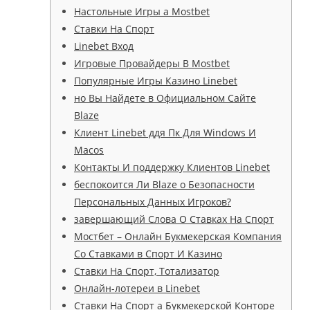
Настольные Игры а Mostbet
Ставки На Спорт
Linebet Вход
Игровые Провайдеры В Mostbet
Популярные Игры Казино Linebet
но Вы Найдете в Официальном Сайте
Blaze
Клиент Linebet ддя Пк Для Windows И
Macos
Контакты И поддержку Клиентов Linebet
беспокоится Ли Blaze о Безопасности
Персональных Данных Игроков?
завершающий Слова О Ставках На Спорт
Мостбет – Онлайн Букмекерская Компания
Со Ставками в Спорт И Казино
Ставки На Спорт, Тотализатор
Онлайн-лотереи в Linebet
Ставки На Спорт а Букмекерской Конторе