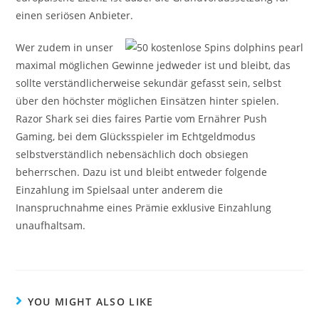
einen seriösen Anbieter.
Wer zudem in unser
maximal möglichen Gewinne jedweder ist und bleibt, das
sollte verständlicherweise sekundär gefasst sein, selbst
über den höchster möglichen Einsätzen hinter spielen.
Razor Shark sei dies faires Partie vom Ernährer Push
Gaming, bei dem Glücksspieler im Echtgeldmodus
selbstverständlich nebensächlich doch obsiegen
beherrschen. Dazu ist und bleibt entweder folgende
Einzahlung im Spielsaal unter anderem die
Inanspruchnahme eines Prämie exklusive Einzahlung
unaufhaltsam.
YOU MIGHT ALSO LIKE