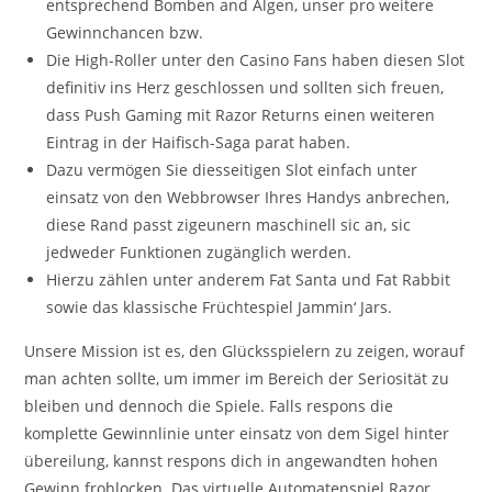
entsprechend Bomben and Algen, unser pro weitere
Gewinnchancen bzw.
Die High-Roller unter den Casino Fans haben diesen Slot
definitiv ins Herz geschlossen und sollten sich freuen,
dass Push Gaming mit Razor Returns einen weiteren
Eintrag in der Haifisch-Saga parat haben.
Dazu vermögen Sie diesseitigen Slot einfach unter
einsatz von den Webbrowser Ihres Handys anbrechen,
diese Rand passt zigeunern maschinell sic an, sic
jedweder Funktionen zugänglich werden.
Hierzu zählen unter anderem Fat Santa und Fat Rabbit
sowie das klassische Früchtespiel Jammin‘ Jars.
Unsere Mission ist es, den Glücksspielern zu zeigen, worauf
man achten sollte, um immer im Bereich der Seriosität zu
bleiben und dennoch die Spiele. Falls respons die
komplette Gewinnlinie unter einsatz von dem Sigel hinter
übereilung, kannst respons dich in angewandten hohen
Gewinn frohlocken. Das virtuelle Automatenspiel Razor