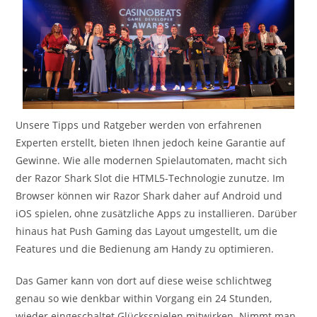
Unsere Tipps und Ratgeber werden von erfahrenen
Experten erstellt, bieten Ihnen jedoch keine Garantie auf
Gewinne. Wie alle modernen Spielautomaten, macht sich
der Razor Shark Slot die HTML5-Technologie zunutze. Im
Browser können wir Razor Shark daher auf Android und
iOS spielen, ohne zusätzliche Apps zu installieren. Darüber
hinaus hat Push Gaming das Layout umgestellt, um die
Features und die Bedienung am Handy zu optimieren.
Das Gamer kann von dort auf diese weise schlichtweg
genau so wie denkbar within Vorgang ein 24 Stunden,
wieder eingeschaltet Glücksspielen mitwirken. Nimmt man