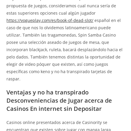
propuesta de juegos, consideramos cual nunca serí­a de
estas superiores opciones cual algún jugador
https://vogueplay.com/es/book-of-dead-slot/
español en el
caso de que nos lo olvidemos latinoamericano puede
utilizar. También las tragamonedas, Spin Samba Casino
posee una selección aseado de juegos de mesa, que
incorporan blackjack, ruleta, bacará desplazándolo hacia el
pelo dados. También tenemos distintas la oportunidad de
elegir de video póquer que existen, así como juegos
específicas como keno y no ha transpirado tarjetas de
raspar.
Ventajas y no ha transpirado
Desconveniencias de Jugar acerca de
Casinos En internet sin Depositar
Casinos online presentados acerca de Casinority se
encuentran que existen sobre jugar con manga larga