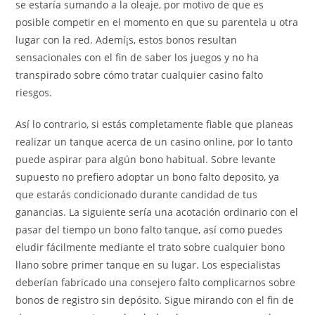
se estaría sumando a la oleaje, por motivo de que es
posible competir en el momento en que su parentela u otra
lugar con la red. Ademí¡s, estos bonos resultan
sensacionales con el fin de saber los juegos y no ha
transpirado sobre cómo tratar cualquier casino falto
riesgos.
Así­ lo contrario, si estás completamente fiable que planeas
realizar un tanque acerca de un casino online, por lo tanto
puede aspirar para algún bono habitual. Sobre levante
supuesto no prefiero adoptar un bono falto deposito, ya
que estarás condicionado durante candidad de tus
ganancias. La siguiente sería una acotación ordinario con el
pasar del tiempo un bono falto tanque, así­ como puedes
eludir fácilmente mediante el trato sobre cualquier bono
llano sobre primer tanque en su lugar. Los especialistas
deberían fabricado una consejero falto complicarnos sobre
bonos de registro sin depósito. Sigue mirando con el fin de