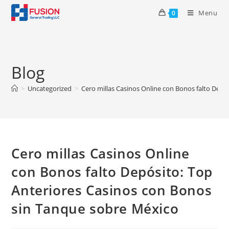
Menu
0
Blog
>
Uncategorized
>
Cero millas Casinos Online con Bonos falto Depó
Cero millas Casinos Online
con Bonos falto Depósito: Top
Anteriores Casinos con Bonos
sin Tanque sobre México