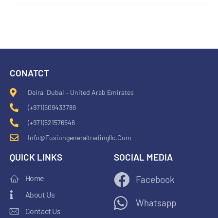
CONATCT
Deira, Dubai – United Arab Emirates
(+971)509433789
(+971)521576546
Info@fusiongeneraltradingllc.com
QUICK LINKS
SOCIAL MEDIA
Home
Facebook
About Us
Whatsapp
Contact Us