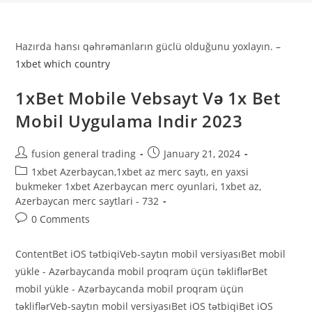
Hazırda hansı qəhrəmanların güclü olduğunu yoxlayın. –
1xbet which country
1xBet Mobile Vebsayt Və 1x Bet
Mobil Uygulama Indir 2023
fusion general trading
January 21, 2024
1xbet Azerbaycan,1xbet az merc saytı, en yaxsi
bukmeker 1xbet Azerbaycan merc oyunlari, 1xbet az,
Azerbaycan merc saytlari - 732
0 Comments
ContentBet iOS tətbiqiVeb-saytın mobil versiyasıBet mobil
yükle - Azərbaycanda mobil proqram üçün təkliflərBet
mobil yükle - Azərbaycanda mobil proqram üçün
təkliflərVeb-saytın mobil versiyasıBet iOS tətbiqiBet iOS