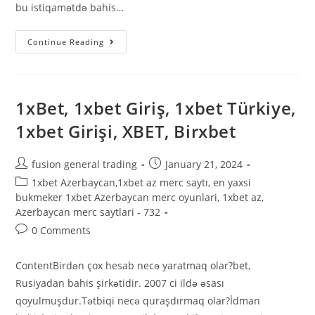
bu istiqamətdə bahis…
Continue Reading
1xBet, 1xbet Giriş, 1xbet Türkiye,
1xbet Girişi, XBET, Birxbet
fusion general trading
January 21, 2024
1xbet Azerbaycan,1xbet az merc saytı, en yaxsi
bukmeker 1xbet Azerbaycan merc oyunlari, 1xbet az,
Azerbaycan merc saytlari - 732
0 Comments
ContentBirdən çox hesab necə yaratmaq olar?bet,
Rusiyadan bahis şirkətidir. 2007 ci ildə əsası
qoyulmuşdur.Tətbiqi necə quraşdırmaq olar?İdman