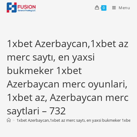
Menu
0
1xbet Azerbaycan,1xbet az
merc saytı, en yaxsi
bukmeker 1xbet
Azerbaycan merc oyunlari,
1xbet az, Azerbaycan merc
saytlari – 732
>
1xbet Azerbaycan,1xbet az merc saytı, en yaxsi bukmeker 1xbet Az