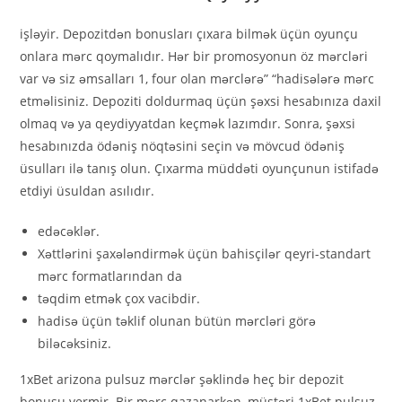
işləyir. Depozitdən bonusları çıxara bilmək üçün oyunçu
onlara mərc qoymalıdır. Hər bir promosyonun öz mərcləri
var və siz əmsalları 1, four olan mərclərə” “hadisələrə mərc
etməlisiniz. Depoziti doldurmaq üçün şəxsi hesabınıza daxil
olmaq və ya qeydiyyatdan keçmək lazımdır. Sonra, şəxsi
hesabınızda ödəniş nöqtəsini seçin və mövcud ödəniş
üsulları ilə tanış olun. Çıxarma müddəti oyunçunun istifadə
etdiyi üsuldan asılıdır.
edəcəklər.
Xəttlərini şaxələndirmək üçün bahisçilər qeyri-standart
mərc formatlarından da
təqdim etmək çox vacibdir.
hadisə üçün təklif olunan bütün mərcləri görə
biləcəksiniz.
1xBet arizona pulsuz mərclər şəklində heç bir depozit
bonusu vermir. Bir mərc qazanarkən, müştəri 1xBet pulsuz