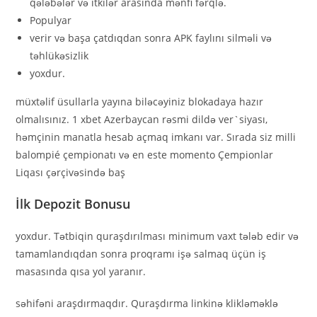
qələbələr və itkilər arasında mənfi fərqlə.
Populyar
verir və başa çatdıqdan sonra APK faylını silməli və
təhlükəsizlik
yoxdur.
müxtəlif üsullarla yayına biləcəyiniz blokadaya hazır
olmalısınız. 1 xbet Azerbaycan rəsmi dildə ver`siyası,
həmçinin manatla hesab açmaq imkanı var. Sırada siz milli
balompié çempionatı və en este momento Çempionlar
Liqası çərçivəsində baş
İlk Depozit Bonusu
yoxdur. Tətbiqin quraşdırılması minimum vaxt tələb edir və
tamamlandıqdan sonra proqramı işə salmaq üçün iş
masasında qısa yol yaranır.
səhifəni araşdırmaqdır. Quraşdırma linkinə klikləməklə