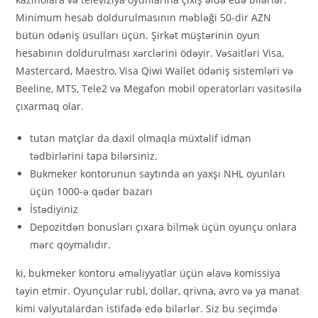
Minimum hesab doldurulmasının məbləği 50-dir AZN
bütün ödəniş üsulları üçün. Şirkət müştərinin oyun
hesabının doldurulması xərclərini ödəyir. Vəsaitləri Visa,
Mastercard, Maestro, Visa Qiwi Wallet ödəniş sistemləri və
Beeline, MTS, Tele2 və Megafon mobil operatorları vasitəsilə
çıxarmaq olar.
tutan matçlar da daxil olmaqla müxtəlif idman
tədbirlərini tapa bilərsiniz.
Bukmeker kontorunun saytında ən yaxşı NHL oyunları
üçün 1000-ə qədər bazarı
İstədiyiniz
Depozitdən bonusları çıxara bilmək üçün oyunçu onlara
mərc qoymalıdır.
ki, bukmeker kontoru əməliyyatlar üçün əlavə komissiya
təyin etmir. Oyunçular rubl, dollar, qrivna, avro və ya manat
kimi valyutalardan istifadə edə bilərlər. Siz bu seçimdə