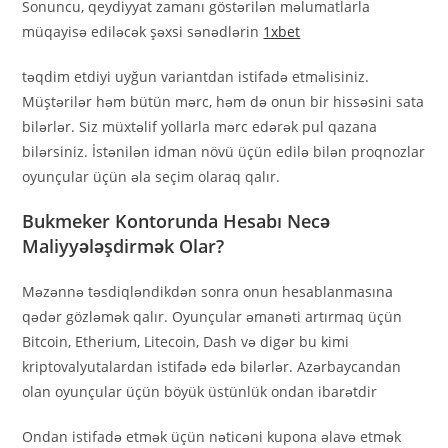
Sonuncu, qeydiyyat zamanı göstərilən məlumatlarla
müqayisə ediləcək şəxsi sənədlərin
1xbet
təqdim etdiyi uyğun variantdan istifadə etməlisiniz.
Müştərilər həm bütün mərc, həm də onun bir hissəsini sata
bilərlər. Siz müxtəlif yollarla mərc edərək pul qazana
bilərsiniz. İstənilən idman növü üçün edilə bilən proqnozlar
oyunçular üçün əla seçim olaraq qalır.
Bukmeker Kontorunda Hesabı Necə
Maliyyələşdirmək Olar?
Məzənnə təsdiqləndikdən sonra onun hesablanmasına
qədər gözləmək qalır. Oyunçular əmanəti artırmaq üçün
Bitcoin, Etherium, Litecoin, Dash və digər bu kimi
kriptovalyutalardan istifadə edə bilərlər. Azərbaycandan
olan oyunçular üçün böyük üstünlük ondan ibarətdir
Ondan istifadə etmək üçün nəticəni kupona əlavə etmək