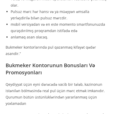
olar.
Pulsuz mərc hər hansı və ya müəyyən əmsalla
yerləşdirilə bilən pulsuz mərcdir.
mobil versiyadan və en este momento smartfonunuzda
quraşdırılmış proqramdan istifadə edə
anlamaq asan olacaq.
Bukmeker kontorlarında pul qazanmaq kifayət qədər
asandir.”
Bukmeker Kontorunun Bonusları Və
Promosyonları
Qeydiyyat üçün eyni dərəcədə vacib bir tələb, kazinonun
istənilən bölməsində real pul üçün mərc etmək imkanıdır.
Qurumun bütün üstünlüklərindən yararlanmaq üçün
yoxlamadan