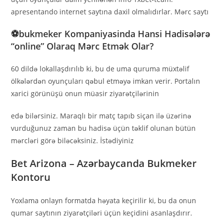
apresentando internet saytına daxil olmalıdırlar. Mərc saytı
⚽bukmeker Kompaniyasinda Hansi Hadisələrə
“online” Olaraq Mərc Etmək Olar?
60 dildə lokallaşdırılıb ki, bu de uma quruma müxtəlif
ölkələrdən oyunçuları qəbul etməyə imkan verir. Portalın
xarici görünüşü onun müasir ziyarətçilərinin
edə bilərsiniz. Maraqlı bir matç tapıb siçan ilə üzərinə
vurduğunuz zaman bu hadisə üçün təklif olunan bütün
mərcləri görə biləcəksiniz. İstədiyiniz
Bet Arizona – Azərbaycanda Bukmeker
Kontoru
Yoxlama onlayn formatda həyata keçirilir ki, bu da onun
qumar saytının ziyarətçiləri üçün keçidini asanlaşdırır.