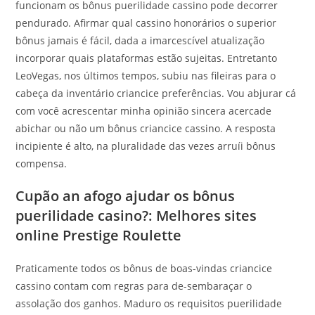
funcionam os bônus puerilidade cassino pode decorrer
pendurado. Afirmar qual cassino honorários o superior
bônus jamais é fácil, dada a imarcescível atualização
incorporar quais plataformas estão sujeitas.
Entretanto
LeoVegas, nos últimos tempos, subiu nas fileiras para o
cabeça da inventário criancice preferências. Vou abjurar cá
com você acrescentar minha opinião sincera acercade
abichar ou não um bônus criancice cassino. A resposta
incipiente é alto, na pluralidade das vezes arruíi bônus
compensa.
Cupão an afogo ajudar os bônus
puerilidade casino?: Melhores sites
online Prestige Roulette
Praticamente todos os bônus de boas-vindas criancice
cassino contam com regras para de-sembaraçar o
assolação dos ganhos. Maduro os requisitos puerilidade