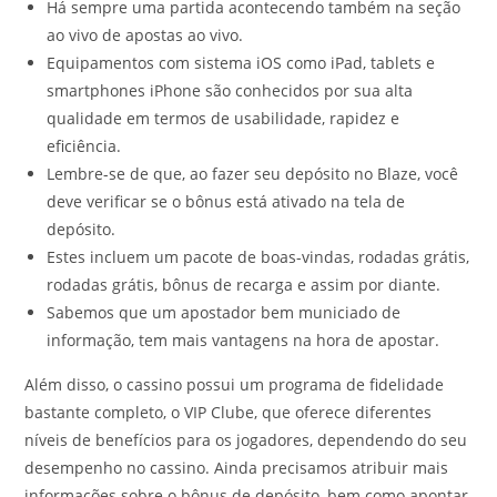
Há sempre uma partida acontecendo também na seção
ao vivo de apostas ao vivo.
Equipamentos com sistema iOS como iPad, tablets e
smartphones iPhone são conhecidos por sua alta
qualidade em termos de usabilidade, rapidez e
eficiência.
Lembre-se de que, ao fazer seu depósito no Blaze, você
deve verificar se o bônus está ativado na tela de
depósito.
Estes incluem um pacote de boas-vindas, rodadas grátis,
rodadas grátis, bônus de recarga e assim por diante.
Sabemos que um apostador bem municiado de
informação, tem mais vantagens na hora de apostar.
Além disso, o cassino possui um programa de fidelidade
bastante completo, o VIP Clube, que oferece diferentes
níveis de benefícios para os jogadores, dependendo do seu
desempenho no cassino. Ainda precisamos atribuir mais
informações sobre o bônus de depósito, bem como apontar