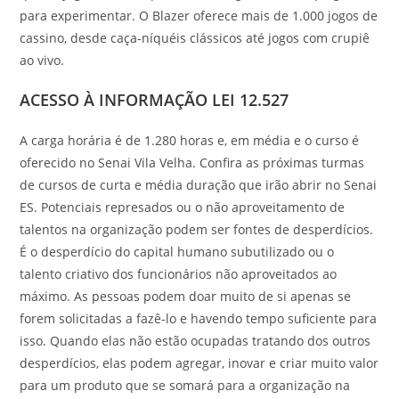
para experimentar. O Blazer oferece mais de 1.000 jogos de
cassino, desde caça-níquéis clássicos até jogos com crupiê
ao vivo.
ACESSO À INFORMAÇÃO LEI 12.527
A carga horária é de 1.280 horas e, em média e o curso é
oferecido no Senai Vila Velha. Confira as próximas turmas
de cursos de curta e média duração que irão abrir no Senai
ES. Potenciais represados ou o não aproveitamento de
talentos na organização podem ser fontes de desperdícios.
É o desperdício do capital humano subutilizado ou o
talento criativo dos funcionários não aproveitados ao
máximo. As pessoas podem doar muito de si apenas se
forem solicitadas a fazê-lo e havendo tempo suficiente para
isso. Quando elas não estão ocupadas tratando dos outros
desperdícios, elas podem agregar, inovar e criar muito valor
para um produto que se somará para a organização na