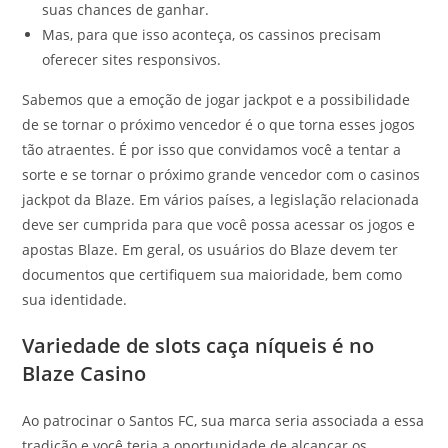
suas chances de ganhar.
Mas, para que isso aconteça, os cassinos precisam
oferecer sites responsivos.
Sabemos que a emoção de jogar jackpot e a possibilidade
de se tornar o próximo vencedor é o que torna esses jogos
tão atraentes. É por isso que convidamos você a tentar a
sorte e se tornar o próximo grande vencedor com o casinos
jackpot da Blaze. Em vários países, a legislação relacionada
deve ser cumprida para que você possa acessar os jogos e
apostas Blaze. Em geral, os usuários do Blaze devem ter
documentos que certifiquem sua maioridade, bem como
sua identidade.
Variedade de slots caça níqueis é no
Blaze Casino
Ao patrocinar o Santos FC, sua marca seria associada a essa
tradição e você teria a oportunidade de alcançar os