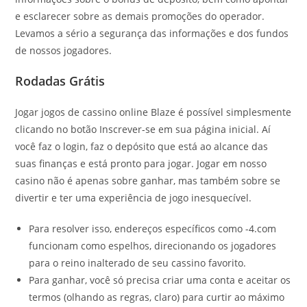
e esclarecer sobre as demais promoções do operador.
Levamos a sério a segurança das informações e dos fundos
de nossos jogadores.
Rodadas Grátis
Jogar jogos de cassino online Blaze é possível simplesmente
clicando no botão Inscrever-se em sua página inicial. Aí
você faz o login, faz o depósito que está ao alcance das
suas finanças e está pronto para jogar. Jogar em nosso
casino não é apenas sobre ganhar, mas também sobre se
divertir e ter uma experiência de jogo inesquecível.
Para resolver isso, endereços específicos como -4.com
funcionam como espelhos, direcionando os jogadores
para o reino inalterado de seu cassino favorito.
Para ganhar, você só precisa criar uma conta e aceitar os
termos (olhando as regras, claro) para curtir ao máximo