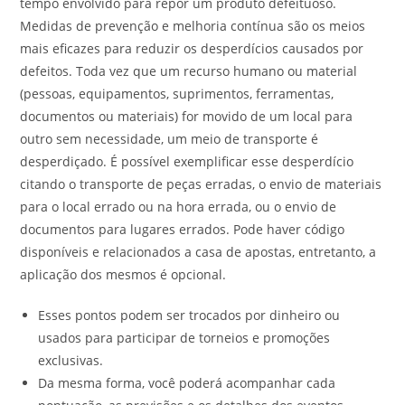
tempo envolvido para repor um produto defeituoso.
Medidas de prevenção e melhoria contínua são os meios
mais eficazes para reduzir os desperdícios causados por
defeitos. Toda vez que um recurso humano ou material
(pessoas, equipamentos, suprimentos, ferramentas,
documentos ou materiais) for movido de um local para
outro sem necessidade, um meio de transporte é
desperdiçado. É possível exemplificar esse desperdício
citando o transporte de peças erradas, o envio de materiais
para o local errado ou na hora errada, ou o envio de
documentos para lugares errados. Pode haver código
disponíveis e relacionados a casa de apostas, entretanto, a
aplicação dos mesmos é opcional.
Esses pontos podem ser trocados por dinheiro ou
usados para participar de torneios e promoções
exclusivas.
Da mesma forma, você poderá acompanhar cada