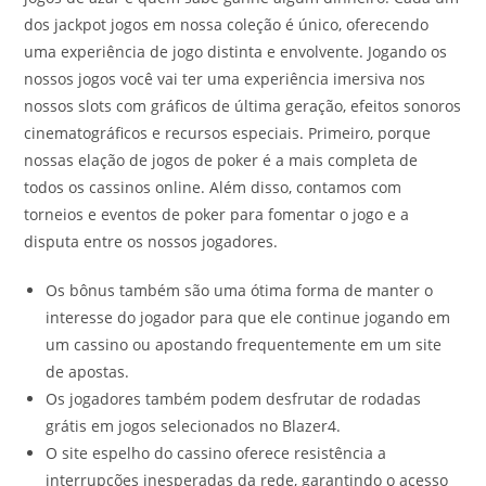
dos jackpot jogos em nossa coleção é único, oferecendo
uma experiência de jogo distinta e envolvente. Jogando os
nossos jogos você vai ter uma experiência imersiva nos
nossos slots com gráficos de última geração, efeitos sonoros
cinematográficos e recursos especiais. Primeiro, porque
nossas elação de jogos de poker é a mais completa de
todos os cassinos online. Além disso, contamos com
torneios e eventos de poker para fomentar o jogo e a
disputa entre os nossos jogadores.
Os bônus também são uma ótima forma de manter o
interesse do jogador para que ele continue jogando em
um cassino ou apostando frequentemente em um site
de apostas.
Os jogadores também podem desfrutar de rodadas
grátis em jogos selecionados no Blazer4.
O site espelho do cassino oferece resistência a
interrupções inesperadas da rede, garantindo o acesso