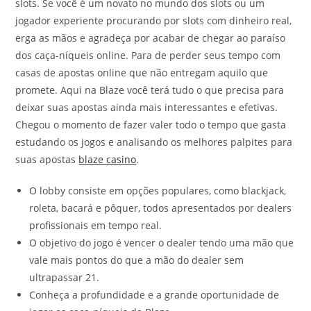
slots. Se você é um novato no mundo dos slots ou um
jogador experiente procurando por slots com dinheiro real,
erga as mãos e agradeça por acabar de chegar ao paraíso
dos caça-níqueis online. Para de perder seus tempo com
casas de apostas online que não entregam aquilo que
promete. Aqui na Blaze você terá tudo o que precisa para
deixar suas apostas ainda mais interessantes e efetivas.
Chegou o momento de fazer valer todo o tempo que gasta
estudando os jogos e analisando os melhores palpites para
suas apostas
blaze casino
.
O lobby consiste em opções populares, como blackjack,
roleta, bacará e pôquer, todos apresentados por dealers
profissionais em tempo real.
O objetivo do jogo é vencer o dealer tendo uma mão que
vale mais pontos do que a mão do dealer sem
ultrapassar 21.
Conheça a profundidade e a grande oportunidade de