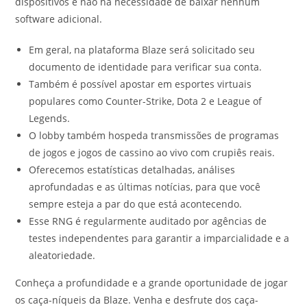
dispositivos e não há necessidade de baixar nenhum
software adicional.
Em geral, na plataforma Blaze será solicitado seu
documento de identidade para verificar sua conta.
Também é possível apostar em esportes virtuais
populares como Counter-Strike, Dota 2 e League of
Legends.
O lobby também hospeda transmissões de programas
de jogos e jogos de cassino ao vivo com crupiês reais.
Oferecemos estatísticas detalhadas, análises
aprofundadas e as últimas notícias, para que você
sempre esteja a par do que está acontecendo.
Esse RNG é regularmente auditado por agências de
testes independentes para garantir a imparcialidade e a
aleatoriedade.
Conheça a profundidade e a grande oportunidade de jogar
os caça-níqueis da Blaze. Venha e desfrute dos caça-