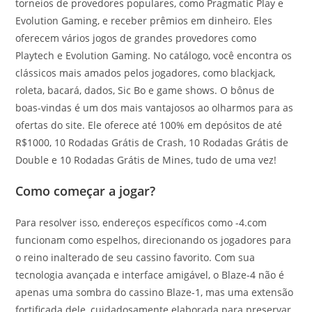
torneios de provedores populares, como Pragmatic Play e
Evolution Gaming, e receber prêmios em dinheiro. Eles
oferecem vários jogos de grandes provedores como
Playtech e Evolution Gaming. No catálogo, você encontra os
clássicos mais amados pelos jogadores, como blackjack,
roleta, bacará, dados, Sic Bo e game shows. O bônus de
boas-vindas é um dos mais vantajosos ao olharmos para as
ofertas do site. Ele oferece até 100% em depósitos de até
R$1000, 10 Rodadas Grátis de Crash, 10 Rodadas Grátis de
Double e 10 Rodadas Grátis de Mines, tudo de uma vez!
Como começar a jogar?
Para resolver isso, endereços específicos como -4.com
funcionam como espelhos, direcionando os jogadores para
o reino inalterado de seu cassino favorito. Com sua
tecnologia avançada e interface amigável, o Blaze-4 não é
apenas uma sombra do cassino Blaze-1, mas uma extensão
fortificada dele, cuidadosamente elaborada para preservar