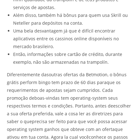
serviços de apostas.
Além disso, também há bônus para quem usa Skrill ou
Neteller para depósitos na conta.
Uma bela desvantagem já que é difícil encontrar
aplicativos entre os cassinos online disponíveis no
mercado brasileiro.
Então, informações sobre cartão de crédito, durante
exemplo, não são armazenadas na trampolín.
Diferentemente dasoutras ofertas da Betmotion, o bônus
grátis perform bingo tem prazo de 60 dias paraque os
requerimentos de apostas sejam cumpridos. Cada
promoção deboas-vindas tem operating-system seus
respectivos termos e condições. Portanto, antes deescolher
a sua oferta preferida, vale a cosa ler as diretrizes para
saber o queprecisa ser feito para que você possa acessar
operating system ganhos que obteve com an ofertaque
ativou em tua conta. Agora la cual vocêconhece os passos