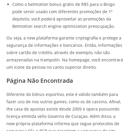
Como o betmotion bonus grátis de R$5 para o Bingo
pode servir usado com diferentes promoções de 1º
depósito, você poderá aproveitar as promoções da
Betmotion search engine optimization preocupação.
Ou seja, a new plataforma garante criptografia e protege a
segurança de informações e bancários. Então, informações
sobre cartão de crédito, através de exemplo, não são
armazenadas na trampolín. Na homepage, você encontrará
um ícone da pessoa no canto superior direito.
Página Não Encontrada
Diferente do bônus esportivo, este é válido também para
fazer uso de nos outros games, como os de cassino. Afinal,
the casa de apostas existe desde 2009 e opera possuindo
licença emitida vello Governo de Curaçao. Além disso, a
new própria plataforma informa que segue protocolos de
segurança SSL e PGP que garantem a segurança do site.