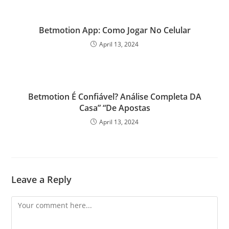
Betmotion App: Como Jogar No Celular
April 13, 2024
Betmotion É Confiável? Análise Completa DA
Casa” “De Apostas
April 13, 2024
Leave a Reply