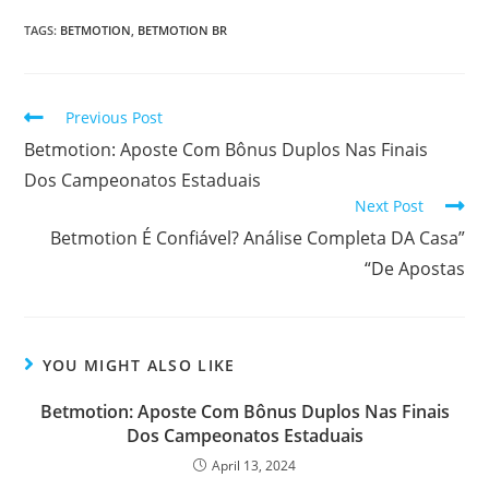
TAGS
:
BETMOTION
,
BETMOTION BR
Previous Post
Betmotion: Aposte Com Bônus Duplos Nas Finais
Dos Campeonatos Estaduais
Next Post
Betmotion É Confiável? Análise Completa DA Casa”
“De Apostas
YOU MIGHT ALSO LIKE
Betmotion: Aposte Com Bônus Duplos Nas Finais
Dos Campeonatos Estaduais
April 13, 2024