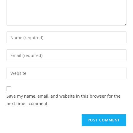
Save my name, email, and website in this browser for the
next time I comment.