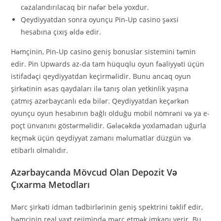
cəzalandırılacaq bir nəfər belə yoxdur.
Qeydiyyatdan sonra oyunçu Pin-Up casino şəxsi
hesabına çıxış əldə edir.
Həmçinin, Pin-Up casino geniş bonuslar sistemini təmin
edir. Pin Upwards az-da tam hüquqlu oyun fəaliyyəti üçün
istifadəçi qeydiyyatdan keçirməlidir. Bunu ancaq oyun
şirkətinin əsas qaydaları ilə tanış olan yetkinlik yaşına
çatmış azərbaycanlı edə bilər. Qeydiyyatdan keçərkən
oyunçu oyun hesabının bağlı olduğu mobil nömrəni və ya e-
poçt ünvanını göstərməlidir. Gələcəkdə yoxlamadan uğurla
keçmək üçün qeydiyyat zamanı məlumatlar düzgün və
etibarlı olmalıdır.
Azərbaycanda Mövcud Olan Depozit Və
Çıxarma Metodları
Mərc şirkəti idman tədbirlərinin geniş spektrini təklif edir,
həmçinin real vaxt rejimində mərc etmək imkanı verir. Bu