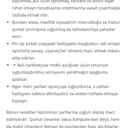
başlamaq, pul üçün oynamaq, kartlara və ahora digər
rahat onlayn hesablaşma sistemlərinə vəsait çıxarmaqla
istifadə etmək olar.
Bundan əlavə, məxfilik siyasətinin mövcudluğu və məsul
qumar prinsipinə uyğunluq da təhlükəsizliyə şəhadət
verir.
Pin Up şirkəti çoxşaxəli fəaliyyətlə məşğuldur, adi onlayn
oyunlarla yanaşı, ziyarətçilər idmana mərc etmək imkanı
əldə edirlər.
📌 Bəli, tərtibatçılar mobil qurğular üçün resursun
uyğunlaşdırılmış versiyasını yaratmağın qayğısına
qaldılar.
Əgər mərc şərtləri oyunçuya uyğundursa, o zaman
hədiyyəni sakitcə aktivləşdirir və ondan istifadə etməyə
başlayır.
Bonus vəsaitləri kazinonun şərtlərinə uyğun olaraq mərc
edilməlidir. Qumar sevənlər təkcə kompüterdən deyil, həm
də mobil cihazların köməyi ilə oyunlardan həzz ala bilərlər.