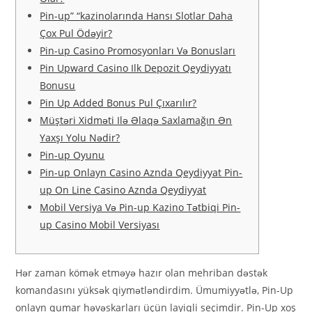
Pin-up” “kazinolarında Hansı Slotlar Daha
Çox Pul Ödəyir?
Pin-up Casino Promosyonları Və Bonusları
Pin Upward Casino Ilk Depozit Qeydiyyatı
Bonusu
Pin Up Added Bonus Pul Çıxarılır?
Müştəri Xidməti Ilə Əlaqə Saxlamağın Ən
Yaxşı Yolu Nədir?
Pin-up Oyunu
Pin-up Onlayn Casino Aznda Qeydiyyat Pin-
up On Line Casino Aznda Qeydiyyat
Mobil Versiya Və Pin-up Kazino Tətbiqi Pin-
up Casino Mobil Versiyası
Hər zaman kömək etməyə hazır olan mehriban dəstək
komandasını yüksək qiymətləndirdim. Ümumiyyətlə, Pin-Up
onlayn qumar həvəskarları üçün layiqli seçimdir. Pin-Up xoş