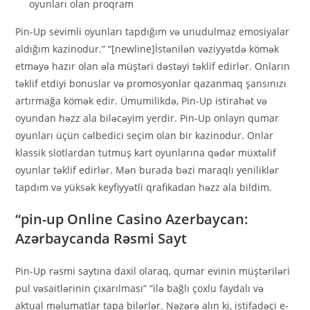
oyunları olan proqram
Pin-Up sevimli oyunları tapdığım və unudulmaz emosiyalar
aldığım kazinodur.” “[newline]İstənilən vəziyyətdə kömək
etməyə hazır olan əla müştəri dəstəyi təklif edirlər. Onların
təklif etdiyi bonuslar və promosyonlar qazanmaq şansınızı
artırmağa kömək edir. Ümumilikdə, Pin-Up istirahət və
oyundan həzz ala biləcəyim yerdir. Pin-Up onlayn qumar
oyunları üçün cəlbedici seçim olan bir kazinodur. Onlar
klassik slotlardan tutmuş kart oyunlarına qədər müxtəlif
oyunlar təklif edirlər. Mən burada bəzi maraqlı yeniliklər
tapdım və yüksək keyfiyyətli qrafikadan həzz ala bildim.
“pin-up Online Casino Azerbaycan:
Azərbaycanda Rəsmi Sayt
Pin-Up rəsmi saytına daxil olaraq, qumar evinin müştəriləri
pul vəsaitlərinin çıxarılması” “ilə bağlı çoxlu faydalı və
aktual məlumatlar tapa bilərlər. Nəzərə alın ki, istifadəçi e-