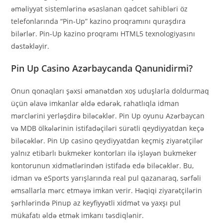
əməliyyat sistemlərinə əsaslanan qadcet sahibləri öz
telefonlarında “Pin-Up” kazino proqramını quraşdıra
bilərlər. Pin-Up kazino proqramı HTML5 texnologiyasını
dəstəkləyir.
Pin Up Casino Azərbaycanda Qanunidirmi?
Onun qonaqları şəxsi əmanətdən xoş uduşlarla doldurmaq
üçün əlavə imkanlar əldə edərək, rahatlıqla idman
mərclərini yerləşdirə biləcəklər. Pin Up oyunu Azərbaycan
və MDB ölkələrinin istifadəçiləri sürətli qeydiyyatdan keçə
biləcəklər. Pin Up casino qeydiyyatdan keçmiş ziyarətçilər
yalnız etibarlı bukmeker kontorları ilə işləyən bukmeker
kontorunun xidmətlərindən istifadə edə biləcəklər. Bu,
idman və eSports yarışlarında real pul qazanaraq, sərfəli
əmsallarla mərc etməyə imkan verir. Həqiqi ziyarətçilərin
şərhlərində Pinup az keyfiyyətli xidmət və yaxşı pul
mükafatı əldə etmək imkanı təsdiqlənir.