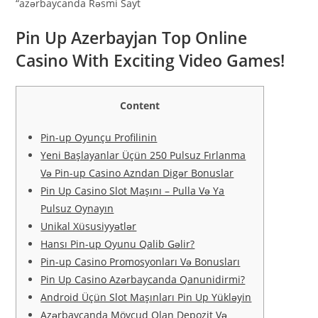
“azərbaycanda Rəsmi Sayt
Pin Up Azerbayjan Top Online
Casino With Exciting Video Games!
Content
Pin-up Oyunçu Profilinin
Yeni Başlayanlar Üçün 250 Pulsuz Fırlanma
Və Pin-up Casino Azndan Digər Bonuslar
Pin Up Casino Slot Maşını – Pulla Və Ya
Pulsuz Oynayın
Unikal Xüsusiyyətlər
Hansı Pin-up Oyunu Qalib Gəlir?
Pin-up Casino Promosyonları Və Bonusları
Pin Up Casino Azərbaycanda Qanunidirmi?
Android Üçün Slot Maşınları Pin Up Yükləyin
Azərbaycanda Mövcud Olan Depozit Və