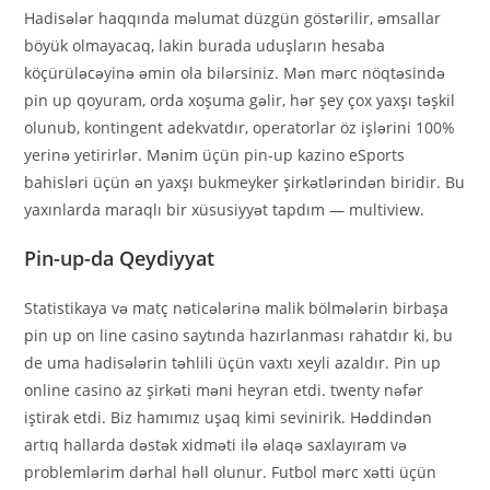
Hadisələr haqqında məlumat düzgün göstərilir, əmsallar
böyük olmayacaq, lakin burada uduşların hesaba
köçürüləcəyinə əmin ola bilərsiniz. Mən mərc nöqtəsində
pin up qoyuram, orda xoşuma gəlir, hər şey çox yaxşı təşkil
olunub, kontingent adekvatdır, operatorlar öz işlərini 100%
yerinə yetirirlər. Mənim üçün pin-up kazino eSports
bahisləri üçün ən yaxşı bukmeyker şirkətlərindən biridir. Bu
yaxınlarda maraqlı bir xüsusiyyət tapdım — multiview.
Pin-up-da Qeydiyyat
Statistikaya və matç nəticələrinə malik bölmələrin birbaşa
pin up on line casino saytında hazırlanması rahatdır ki, bu
de uma hadisələrin təhlili üçün vaxtı xeyli azaldır. Pin up
online casino az şirkəti məni heyran etdi. twenty nəfər
iştirak etdi. Biz hamımız uşaq kimi sevinirik. Həddindən
artıq hallarda dəstək xidməti ilə əlaqə saxlayıram və
problemlərim dərhal həll olunur. Futbol mərc xətti üçün