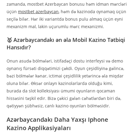
zamanda, mostbet Azerbaycan bonusu həm idman mərcləri
üçün
mostbet azerbaycan
, həm də kazinoda oynamaq üçün
seçilə bilər. Hər iki variantda bonus pulu almaq üçün eyni
mexanizm mal, lakin uçurumlu mərc mexanizmi.
🥇 Azərbaycandakı ən əla Mobil Kazino Tətbiqi
Hansıdır?
Onun asudə bölmələri, istifadəçi dostu interfeysi və demo
oynanış fürsəti diqqətimizi çəkdi. Oyun çeşidliyinə gəlincə,
bəzi bölmələr kənar, ictimai çeşidlilik yetərincə əla miqdar
oluna bilər. Əksər onlayn kazinolarlarda olduğu kimi,
burada da slot kolleksiyası ümumi oyunların qocaman
hissəsini təşkil edir. Bizə çəkici gələn cəhətlərdən biri də,
qətiyyən şübhəsiz, canlı kazino oyunları bölməsidir.
Azərbaycandakı Daha Yaxşı Iphone
Kazino Applikasiyaları