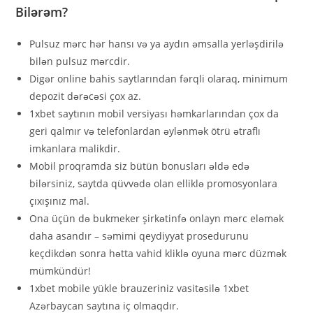
Bilərəm?
Pulsuz mərc hər hansı və ya aydın əmsalla yerləşdirilə
bilən pulsuz mərcdir.
Digər online bahis saytlarından fərqli olaraq, minimum
depozit dərəcəsi çox az.
1xbet saytının mobil versiyası həmkarlarından çox da
geri qalmır və telefonlardan əylənmək ötrü ətraflı
imkanlara malikdir.
Mobil proqramda siz bütün bonusları əldə edə
bilərsiniz, saytda qüvvədə olan elliklə promosyonlara
çıxışınız mal.
Ona üçün də bukmeker şirkətinfə onlayn mərc eləmək
daha asandır – səmimi qeydiyyat prosedurunu
keçdikdən sonra hətta vahid kliklə oyuna mərc düzmək
mümkündür!
1xbet mobile yükle brauzeriniz vasitəsilə 1xbet
Azərbaycan saytına iç olmaqdır.