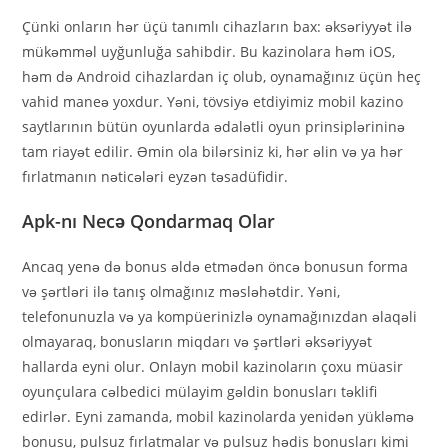
Çünki onların hər üçü tanımlı cihazların bax: əksəriyyət ilə
mükəmməl uyğunluğa sahibdir. Bu kazinolara həm iOS,
həm də Android cihazlardan iç olub, oynamağınız üçün heç
vahid maneə yoxdur. Yəni, tövsiyə etdiyimiz mobil kazino
saytlarının bütün oyunlarda ədalətli oyun prinsiplərininə
tam riayət edilir. Əmin ola bilərsiniz ki, hər əlin və ya hər
fırlatmanın nəticələri eyzən təsadüfidir.
Apk-nı Necə Qondarmaq Olar
Ancaq yenə də bonus əldə etmədən öncə bonusun forma
və şərtləri ilə tanış olmağınız məsləhətdir. Yəni,
telefonunuzla və ya kompüerinizlə oynamağınızdan əlaqəli
olmayaraq, bonusların miqdarı və şərtləri əksəriyyət
hallarda eyni olur. Onlayn mobil kazinoların çoxu müasir
oyunçulara cəlbedici mülayim gəldin bonusları təklifi
edirlər. Eyni zamanda, mobil kazinolarda yenidən yükləmə
bonusu, pulsuz fırlatmalar və pulsuz hədis bonusları kimi