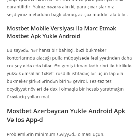
qarantilidir. Yalnız nəzərə alın ki, para çıxarışlarınız
seçdiyiniz metoddan bağlı olaraq, az-çox müddət ala bilər.
Mostbet Mobile Versiyası Ilə Mərc Etmək
Mostbet Apk Yukle Android
Bu sayədə, hər hansı bir bahisçi, bəzi bukmeker
kontorlarında alacağı pulla müqayisədə fəaliyyətindən daha
çox şey əldə edə bilər. Ən geniş idman tədbirləri ilə birlikdə
yüksək əmsallar 1xBet’i rusdilli istifadəçilər üçün lap əla
bukmeker şirkətlərindən birinə çevirdi. Tez-tez tez
qeydiyyat növləri də daxil olmaqla bir hesab yaratmağın
ürəyiaçiq yolları mal.
Mostbet Azerbaycan Yukle Android Apk
Və Ios App-d
Problemlərin minimum səviyyədə olması üçün,