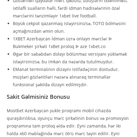
Göstərilən qaydalar mərc qəbulu, uduşların ödənilməsi,
ixtilafli sualların həlli, fərdi idman hadisələrinin özəl
mərclərini tənzimləyir 1xbet live football.
Böyük cekpot qazanmaq istəyirsinizsə, TOTO bölməsini
açmağınızdan əmin olun.
1XBET Azerbaycan İdman üzrə onlayn mərclər ᐉ
Bukmeker şirkəti 1xBet proloq ᐉ aze 1xbet.co
Əgər bir səbəbdən dolayı bölünməz versiyanı yükləmək
istəyirsinizsə, bu imkan da nəzərdə tutulmuşdur.
EManat terminalının dizaynı istifadəçinin dostudur,
müştəri gözləntiləri nəzərə alınaraq terminallar
funksional şəkildə dizayn edilmişdir.
Sakit Gəlmisiniz Bonusu
Mostbet Azerbaycan yukle proqramı mobil cihazda
quraşdırılıbsa, oyunçu mərc şirkətinin bonus və promosyon
proqramına tam proloq əldə edir. Eyni zamanda, hər iki
halda x60 məbləğində mərc ötrü mərc təyin edilir. Eyni