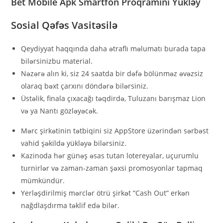
Bet Mobile Apk Smartfon Proqramını Yükləy
Sosial Qəfəs Vasitəsilə
Qeydiyyat haqqında daha ətraflı məlumatı burada tapa
bilərsinizbu material.
Nəzərə alın ki, siz 24 saatda bir dəfə bölünməz əvəzsiz
olaraq bəxt çarxını döndərə bilərsiniz.
Üstəlik, finala çıxacağı təqdirdə, Tuluzanı barışmaz Lion
və ya Nantı gözləyəcək.
Mərc şirkətinin tətbiqini siz AppStore üzərindən sərbəst
vahid şəkildə yükləyə bilərsiniz.
Kazinoda hər günəş əsas tutan lotereyalar, uçurumlu
turnirlər və zaman-zaman şəxsi promosyonlar tapmaq
mümkündür.
Yerləşdirilmiş mərclər ötrü şirkət “Cash Out” erkən
nağdlaşdırma təklif edə bilər.