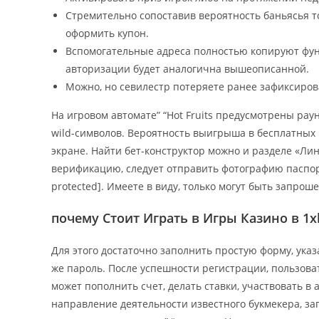
Стремительно сопоставив вероятность баньясья то
оформить купон.
Вспомогательные адреса полностью копируют фун
авторизации будет аналогична вышеописанной.
Можно, но севилестр потеряете ранее зафиксиро
На игровом автомате” “Hot Fruits предусмотрены ра
wild-символов. Вероятность выигрыша в бесплатных
экране. Найти бет-конструктор можно и разделе «Лин
верификацию, следует отправить фотографию паспор
protected]. Имеете в виду, только могут быть запро
почему Стоит Играть в Игры Казино в 1x
Для этого достаточно заполнить простую форму, ука
же пароль. После успешности регистрации, пользова
может пополнить счет, делать ставки, участвовать в 
направление деятельности известного букмекера, зап