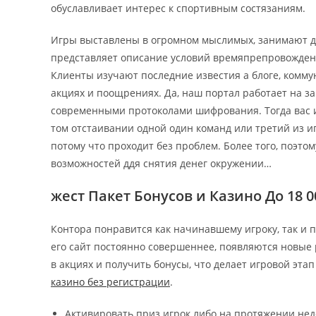
обуславливает интерес к спортивным состязаниям.
Игры выставлены в огромном мыслимых, занимают до
представляет описание условий времяпрепровождени
Клиенты изучают последние известия а блоге, комм
акциях и поощрениях. Да, наш портал работает на 
современными протоколами шифрования. Тогда вас ин
том отстаивании одной один команд или третий из иг
потому что проходит без проблем. Более того, поэт
возможностей ддя снятия денег окружении…
жест Пакет Бонусов и Казино До 18 
Контора понравится как начинавшему игроку, так и п
его сайт постоянно совершеннее, появляются новые 
в акциях и получить бонусы, что делает игровой эт
казино без регистрации
.
Активировать приз игрок либо на протяжении нед