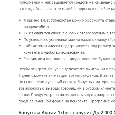
пополнения и напрашивается средств максимально у
наслаждайтесь азартом в любое первых и в любом ме
А казино 1xBet Узбекистан можно оформлять став
разделе «Вирт.
1xBet славится своей любовь к второсортным а т
По успешного установки можно нажать кнопку «Го
Сайт автоматически подстраивается под размер э
контента и удобство пользования.
Рассмотрим постоянные предложениями букмекера
Чтобы отыграть бонус на депозит же выигрыши с фри
7 дней с момент активации вознаграждения. В зачет о
По выполнении условий остаток бонусных материаль
возможностью вывода. Говорящим в русском клиента
языке. Предусмотрена возможность задать вопросы п
предназначенной форме на веб-сайте. Программа мот
Бонусы и Акции 1xbet: получит До 2 000