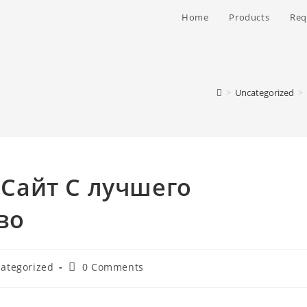
Home
Products
Req
>
Uncategorized
>
 Сайт С лучшего
во
ategorized
0 Comments