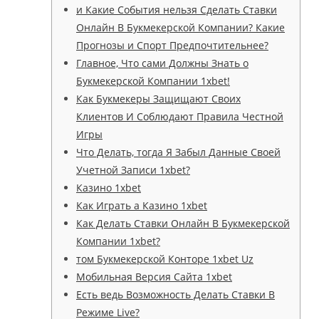
и Какие События нельзя Сделать Ставки
Онлайн В Букмекерской Компании? Какие
Прогнозы и Спорт Предпочтительнее?
Главное, Что сами Должны Знать о
Букмекерской Компании 1xbet!
Как Букмекеры Защищают Своих
Клиентов И Соблюдают Правила Честной
Игры
Что Делать, тогда Я Забыл Данные Своей
Учетной Записи 1xbet?
Казино 1xbet
Как Играть а Казино 1xbet
Как Делать Ставки Онлайн В Букмекерской
Компании 1xbet?
том Букмекерской Конторе 1xbet Uz
Мобильная Версия Сайта 1xbet
Есть ведь Возможность Делать Ставки В
Режиме Live?