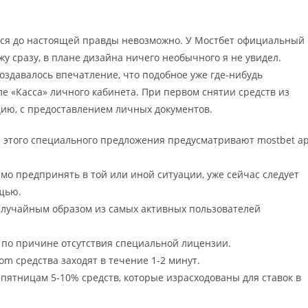
ься до настоящей правды невозможно. У Мостбет официальный
у сразу, в плане дизайна ничего необычного я не увидел.
создавалось впечатление, что подобное уже где-нибудь
е «Касса» личного кабинета. При первом снятии средств из
ию, с предоставлением личных документов.
 этого специального предложения предусматривают mostbet a
димо предпринять в той или иной ситуации, уже сейчас следует
ощью.
 случайным образом из самых активных пользователей
 по причине отсутствия специальной лицензии.
com средства заходят в течение 1-2 минут.
пятницам 5-10% средств, которые израсходованы для ставок в