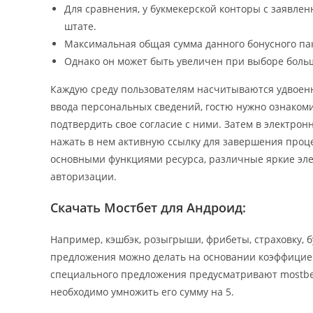
Для сравнения, у букмекерской конторы с заявлен
штате.
Максимальная общая сумма данного бонусного па
Однако он может быть увеличен при выборе больш
Каждую среду пользователям насчитываются удвоенн
ввода персональных сведений, гостю нужно ознакоми
подтвердить свое согласие с ними. Затем в электрон
нажать в нем активную ссылку для завершения проце
основными функциями ресурса, различные яркие эле
авторизации.
Скачать Мостбет для Андроид:
Например, кэшбэк, розыгрыши, фрибеты, страховку, б
предложения можно делать на основании коэффициен
специального предложения предусматривают mostbe
необходимо умножить его сумму на 5.