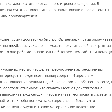
гр в каталогах этого виртуального игрового заведения. В
лезная функция поиска игры по наименованию. Все автоматы
ниям производителей.
исляет сумму достаточно быстро. Организация сама оплачивае
к, вы
mostbet uz yuklab olish
можете получить свой выигрыш за
ии, то оно работает значительно быстрее, чем сайт при помощ
тимальных местах, что делает ресурс очень эргономичным.
нтересует, прежде всего, вывод средств. И здесь вам
пания полностью решила подобные вопросы. Собственно, сегод
льзователи отмечают, что скачать Мостбет действительно
е выполнить вход сегодня, чтобы начать тестировать систему и
йте это, чтобы понимать, как здесь все работает, что
и качественно улучшить свое материальное положение.