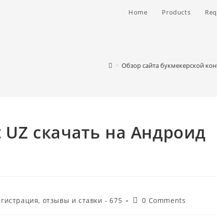
Home
Products
Req
>
Обзор сайта букмекерской конт
 UZ скачать на Андроид
Post
гистрация, отзывы и ставки - 675
0 Comments
comments: