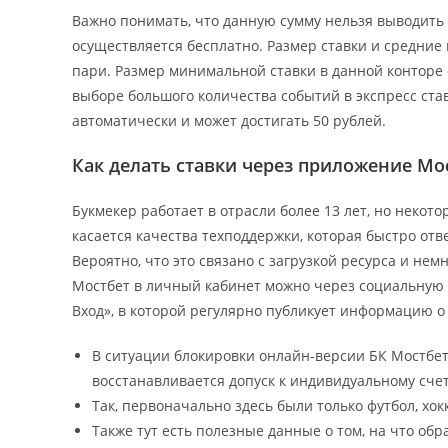
Важно понимать, что данную сумму нельзя выводить д
осуществляется бесплатно. Размер ставки и средни
пари. Размер минимальной ставки в данной конторе 
выборе большого количества событий в экспресс ста
автоматически и может достигать 50 рублей.
Как делать ставки через приложение Мо
Букмекер работает в отрасли более 13 лет, но некот
касается качества техподдержки, которая быстро отв
Вероятно, что это связано с загрузкой ресурса и н
Мостбет в личный кабинет можно через социальную с
Вход», в которой регулярно публикует информацию о
В ситуации блокировки онлайн-версии БК Мостбет 
восстанавливается допуск к индивидуальному счет
Так, первоначально здесь были только футбол, хок
Также тут есть полезные данные о том, на что о