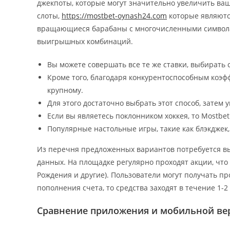
джекпоты, которые могут значительно увеличить ва
слоты,
https://mostbet-oynash24.com
которые являютс
вращающиеся барабаны с многочисленными символа
выигрышных комбинаций.
Вы можете совершать все те же ставки, выбирать с
Кроме того, благодаря конкурентоспособным коэфф
крупному.
Для этого достаточно выбрать этот способ, затем у
Если вы являетесь поклонником хоккея, то Mostbe
Популярные настольные игры, такие как блэкджек, 
Из перечня предложенных вариантов потребуется в
данных. На площадке регулярно проходят акции, что
Рождения и другие). Пользователи могут получать п
пополнения счета, то средства заходят в течение 1-2
Сравнение приложения и мобильной ве