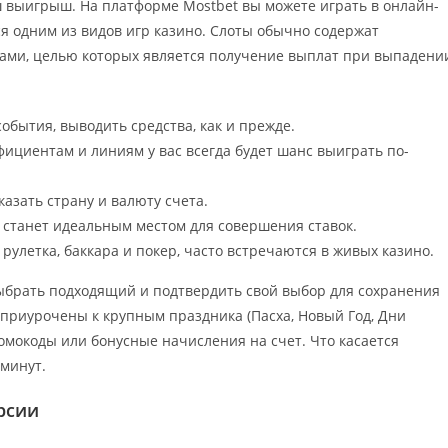
ш выигрыш. На платформе Mostbet вы можете играть в онлайн-
я одним из видов игр казино. Слоты обычно содержат
ми, целью которых является получение выплат при выпадени
обытия, выводить средства, как и прежде.
ициентам и линиям у вас всегда будет шанс выиграть по-
казать страну и валюту счета.
t станет идеальным местом для совершения ставок.
рулетка, баккара и покер, часто встречаются в живых казино.
ыбрать подходящий и подтвердить свой выбор для сохранения
 приурочены к крупным праздника (Пасха, Новый Год, Дни
ромокоды или бонусные начисления на счет. Что касается
 минут.
рсии