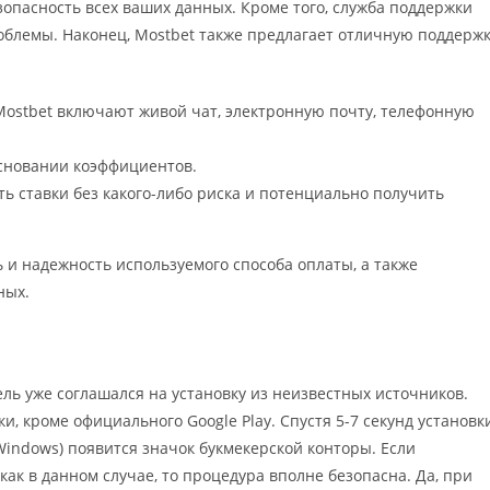
опасность всех ваших данных. Кроме того, служба поддержки
облемы. Наконец, Mostbet также предлагает отличную поддерж
ostbet включают живой чат, электронную почту, телефонную
сновании коэффициентов.
ть ставки без какого-либо риска и потенциально получить
 и надежность используемого способа оплаты, а также
ных.
ль уже соглашался на установку из неизвестных источников.
, кроме официального Google Play. Спустя 5-7 секунд установк
Windows) появится значок букмекерской конторы. Если
ак в данном случае, то процедура вполне безопасна. Да, при