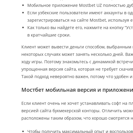
Мобильное приложение Mostbet UZ полностью дуб
Если узбекские пользователи имеют аккаунты в од
зарегистрироваться на сайте Mostbet, используя е
Как только вы найдете его, нажмите на кнопку “У
в кратчайшие сроки.
Клиент может вывести деньги способом, выбранным 
некоторых случаях может занять несколько дней. Ва
ходу игры. Поэтому знакомьтесь с динамикой встречи
упрощенная версия сайта, которая не требует скачи
Такой подход невероятно важен, потому что удобен и
Мостбет мобильная версия и приложен
Если клиент очень не хочет устанавливать софт на 
версией сайта букмекерской конторы. Отличить мож
расположены таким образом, что хорошо смотрятся н
Чтобы получить максимальный опыт и воспользов