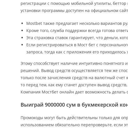
регистрации с помощью мобильной утилиты, беттор м
установки программы доступен на официальном сайт
Mostbet также предлагает несколько вариантов ру
Кроме того, служба поддержки всегда готова отв
Эта страховка ставок гарантирует, что деньги, кот
Если регистрироваться в Мост бет с персональног
запроса, тогда как с приложения его приходилось 
Этому способствует наличие интуитивно понятного 
решений. Вывод средств осуществляется тем же спос
только после зачисления средств на валютный счет 
то перед тем, как ему станет доступен вывод средств
Компания Мостбет онлайн дает возможность делать 
Выиграй 9000000 сум в букмекерской ко
Промокоды могут быть действительны только для опр
использованием обязательно перепроверьте, если эт