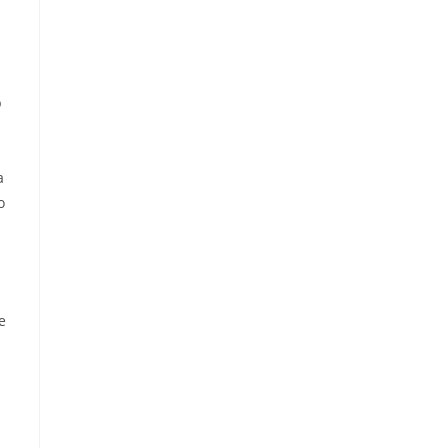
р
а
о
е