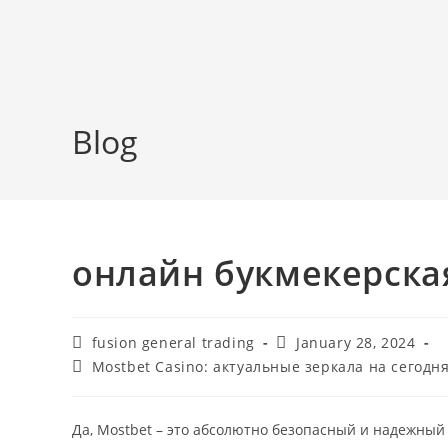
Blog
онлайн букмекерска
fusion general trading
January 28, 2024
Mostbet Casino: актуальные зеркала на сегодня,
Да, Mostbet – это абсолютно безопасный и надежный