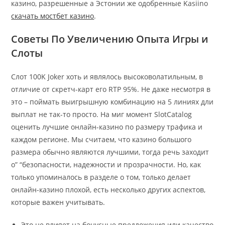
казино, разрешенные а Эстонии же одобренные Kasiino
скачать мостбет казино
.
Советы По Увеличению Опыта Игры и
Слоты
Слот 100K Joker хоть и являлось высоковолатильным, в
отличие от скретч-карт его RTP 95%. Не даже несмотря в
это – поймать выигрышную комбинацию на 5 линиях дли
выплат не так-то просто. На миг момент SlotCatalog
оценить лучшие онлайн-казино по размеру трафика и
каждом регионе. Мы считаем, что казино большого
размера обычно являются лучшими, тогда речь заходит
о” “безопасности, надежности и прозрачности. Но, как
только упоминалось в разделе о том, только делает
онлайн-казино плохой, есть несколько других аспектов,
которые важен учитывать.
Это не влияет на бонусные предложения или качество