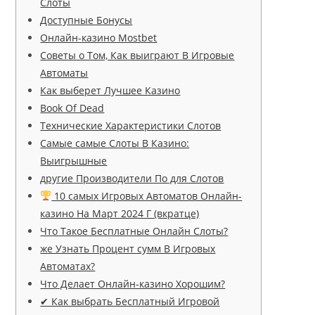
Слоты
Доступные Бонусы
Онлайн-казино Mostbet
Советы о Том, Как выиграют В Игровые
Автоматы
Как выберет Лучшее Казино
Book Of Dead
Технические Характеристики Слотов
Самые самые Слоты В Казино:
Выигрышные
другие Производители По для Слотов
10 самых Игровых Автоматов Онлайн-
казино На Март 2024 Г (вкратце)
Что Такое Бесплатные Онлайн Слоты?
же Узнать Процент сумм В Игровых
Автоматах?
Что Делает Онлайн-казино Хорошим?
✔ Как выбрать Бесплатный Игровой