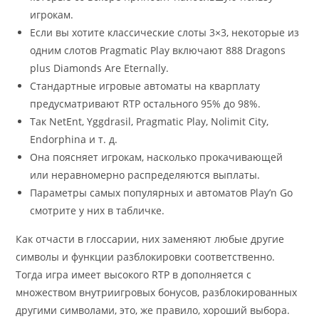
игрокам.
Если вы хотите классические слоты 3×3, некоторые из
одним слотов Pragmatic Play включают 888 Dragons
plus Diamonds Are Eternally.
Стандартные игровые автоматы на кварплату
предусматривают RTP остального 95% до 98%.
Так NetEnt, Yggdrasil, Pragmatic Play, Nolimit City,
Endorphina и т. д.
Она поясняет игрокам, насколько прокачивающей
или неравномерно распределяются выплаты.
Параметры самых популярных и автоматов Play’n Go
смотрите у них в табличке.
Как отчасти в глоссарии, них заменяют любые другие
символы и функции разблокировки соответственно.
Тогда игра имеет высокого RTP в дополняется с
множеством внутриигровых бонусов, разблокированных
другими символами, это, же правило, хороший выбора.