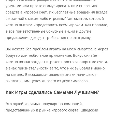
услугами или просто стимулировать ним внесению
средств а игровой счет. Их бесплатные вращения всегда
связанной с каким-либо игровым” “автоматом, который
казино пытаюсь представить всем игрокам. Как правило,
в все приветственные бонусные акции и другие
предложения доходят требования по отыгрышу.
Вы можете без проблем играть на моем смартфоне через
браузер или мобильное приложение. Бонус онлайн-
казино вознаграждает игроков просто за открытие счета,
в знак признательности за то, что них выбрали именно
но казино. Высокооплачиваемые знаки начисляют
выплаты ним цепочки всего из двух символов.
Как Игры сделались Самыми Лучшими?
Это одной из самых популярных компаний,
представленных в рынке игрового софта. Шведский