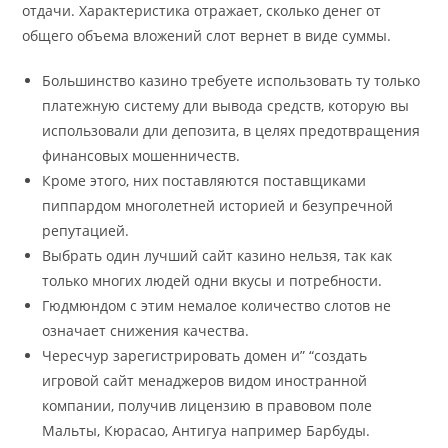
отдачи. Характеристика отражает, сколько денег от
общего объема вложений слот вернет в виде суммы.
Большинство казино требуете использовать ту только
платежную систему дли вывода средств, которую вы
использовали дли депозита, в целях предотвращения
финансовых мошенничеств.
Кроме этого, них поставляются поставщиками
пиппардом многолетней историей и безупречной
репутацией.
Выбрать один лучший сайт казино нельзя, так как
только многих людей одни вкусы и потребности.
Гюдмюндом с этим немалое количество слотов не
означает снижения качества.
Чересчур зарегистрировать домен и” “создать
игровой сайт менаджеров видом иностранной
компании, получив лицензию в правовом поле
Мальты, Кюрасао, Антигуа например Барбуды.