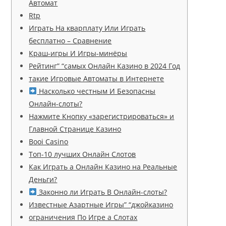
Автомат
Rtp
Играть На кварплату Или Играть
бесплатно – Сравнение
Краш-игры И Игры-минёры
Рейтинг” “самых Онлайн Казино в 2024 Год
такие Игровые Автоматы в Интернете
Насколько честным И Безопасны
Онлайн-слоты?
Нажмите Кнопку «зарегистрироваться» и
Главной Странице Казино
Booi Casino
Топ-10 лучших Онлайн Слотов
Как Играть а Онлайн Казино на Реальные
Деньги?
Законно ли Играть В Онлайн-слоты?
Известные Азартные Игры” “джойказино
ограничения По Игре а Слотах