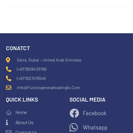
CONATCT
Deira, Dubai – United Arab Emirates
(+971)509433789
(+971)521576546
Info@fusiongeneraltradingllc.com
QUICK LINKS
SOCIAL MEDIA
Home
Facebook
About Us
Whatsapp
Contact Us